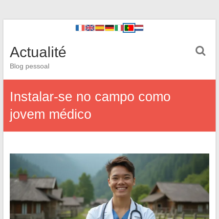
Actualité
Blog pessoal
Instalar-se no campo como
jovem médico