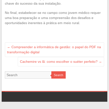
chave do sucesso da sua instalação.
No final, estabelecer-se no campo como jovem médico requer
uma boa preparação e uma compreensão dos desafios e
oportunidades inerentes à prática em meio rural.
←
Compreender a informática de gestão: o papel do PDF na
transformação digital
Cachemire vs lã: como escolher o suéter perfeito?
→
Search