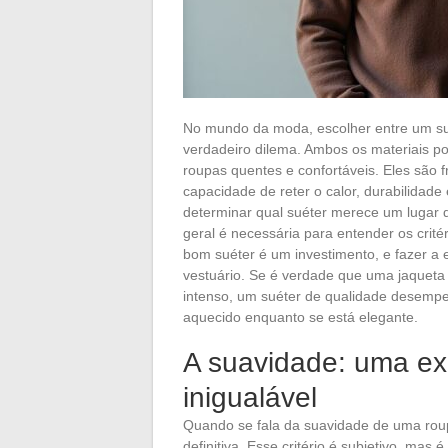
No mundo da moda, escolher entre um su
verdadeiro dilema. Ambos os materiais 
roupas quentes e confortáveis. Eles são
capacidade de reter o calor, durabilidad
determinar qual suéter merece um lugar
geral é necessária para entender os crité
bom suéter é um investimento, e fazer a 
vestuário. Se é verdade que uma jaqueta 
intenso, um suéter de qualidade desemp
aquecido enquanto se está elegante.
A suavidade: uma exp
inigualável
Quando se fala da suavidade de uma rou
definitiva. Esse critério é subjetivo, mas 