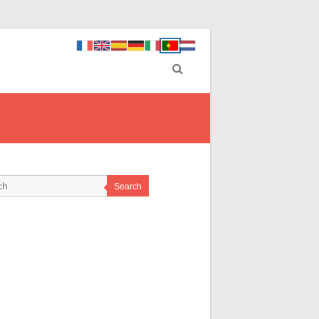
Search