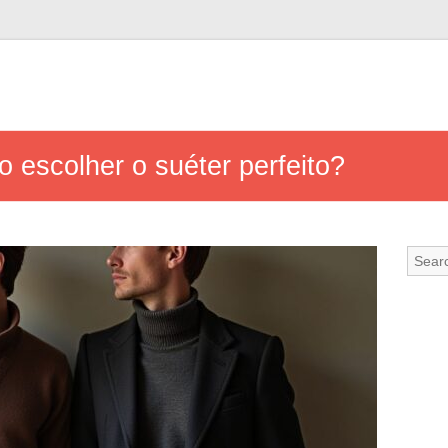
 escolher o suéter perfeito?