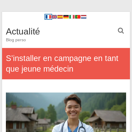
Actualité
Blog perso
S’installer en campagne en tant
que jeune médecin