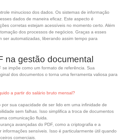
trole minucioso dos dados. Os sistemas de informação
 esses dados de maneira eficaz. Este aspecto é
ações corretas estejam acessíveis no momento certo. Além
a automação dos processos de negócios. Graças a esses
em ser automatizadas, liberando assim tempo para
F na gestão documental
F se impõe como um formato de referência. Sua
iginal dos documentos o torna uma ferramenta valiosa para
quido a partir do salário bruto mensal?
 por sua capacidade de ser lido em uma infinidade de
lidade sem falhas. Isso simplifica a troca de documentos
 uma comunicação fluida.
gurança avançadas do PDF, como a criptografia e a
 informações sensíveis. Isso é particularmente útil quando
ceiros comerciais.