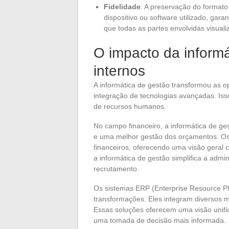
Fidelidade
: A preservação do formato
dispositivo ou software utilizado, ga
que todas as partes envolvidas visu
O impacto da inform
internos
A informática de gestão transformou as 
integração de tecnologias avançadas. Iss
de recursos humanos.
No campo financeiro, a informática de 
e uma melhor gestão dos orçamentos. Os s
financeiros, oferecendo uma visão geral 
a informática de gestão simplifica a admi
recrutamento.
Os sistemas ERP (Enterprise Resource Pl
transformações. Eles integram diversos
Essas soluções oferecem uma visão unif
uma tomada de decisão mais informada.