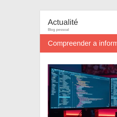
Actualité
Blog pessoal
Compreender a inform