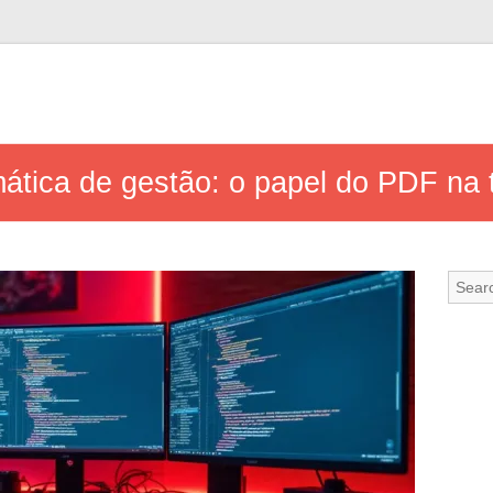
ática de gestão: o papel do PDF na t