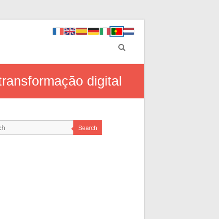
ransformação digital
Search