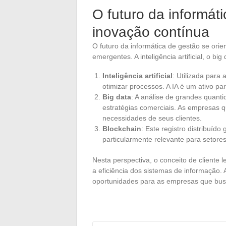
O futuro da informát
inovação contínua
O futuro da informática de gestão se ori
emergentes. A inteligência artificial, o b
Inteligência artificial
: Utilizada para
otimizar processos. A IA é um ativo p
Big data
: A análise de grandes quanti
estratégias comerciais. As empresas
necessidades de seus clientes.
Blockchain
: Este registro distribuíd
particularmente relevante para setore
Nesta perspectiva, o conceito de client
a eficiência dos sistemas de informação
oportunidades para as empresas que bus