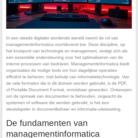
In een steeds digitaler wordende wereld neemt de rol van
managementinformatica voortdurend toe. Deze discipline, op
het kruispunt van technologie en management, vestigt zich als
een essentiële ondersteuning voor het optimaliseren van de
interne processen van bedrijven. Managementinformatica biedt
organisaties de nodige tools om hun dagelijkse operaties
efficiënt te beheren, met behulp van informatietechnologie. Van
de vele formaten die in dit domein worden gebruikt, is de PDF,
of Portable Document Format, onmisbaar geworden. Ontworpen
om de opmaak van documenten te behouden, ongeacht de
systemen of software die worden gebruikt, is het een
sleutelspeler in documentbeheer en informatie-uitwisseling.
De fundamenten van
managementinformatica