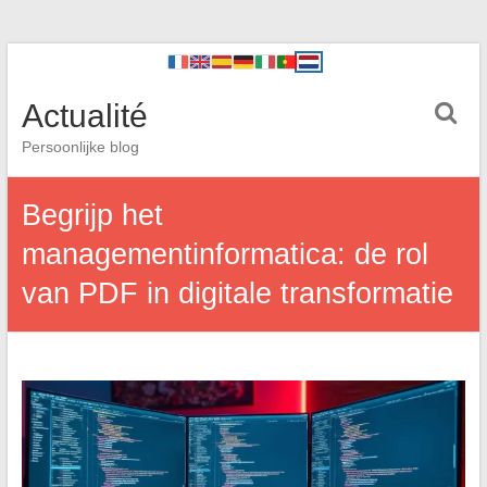
Actualité
Persoonlijke blog
Begrijp het
managementinformatica: de rol
van PDF in digitale transformatie