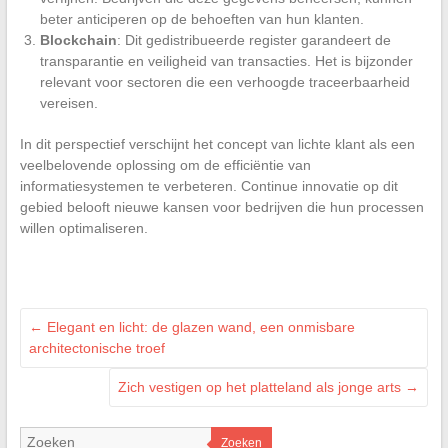
beter anticiperen op de behoeften van hun klanten.
Blockchain
: Dit gedistribueerde register garandeert de
transparantie en veiligheid van transacties. Het is bijzonder
relevant voor sectoren die een verhoogde traceerbaarheid
vereisen.
In dit perspectief verschijnt het concept van lichte klant als een
veelbelovende oplossing om de efficiëntie van
informatiesystemen te verbeteren. Continue innovatie op dit
gebied belooft nieuwe kansen voor bedrijven die hun processen
willen optimaliseren.
←
Elegant en licht: de glazen wand, een onmisbare
architectonische troef
Zich vestigen op het platteland als jonge arts
→
Zoeken