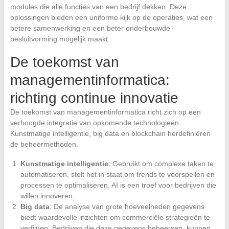
modules die alle functies van een bedrijf dekken. Deze
oplossingen bieden een uniforme kijk op de operaties, wat een
betere samenwerking en een beter onderbouwde
besluitvorming mogelijk maakt.
De toekomst van
managementinformatica:
richting continue innovatie
De toekomst van managementinformatica richt zich op een
verhoogde integratie van opkomende technologieën.
Kunstmatige intelligentie, big data en blockchain herdefiniëren
de beheermethoden.
Kunstmatige intelligentie
: Gebruikt om complexe taken te
automatiseren, stelt het in staat om trends te voorspellen en
processen te optimaliseren. AI is een troef voor bedrijven die
willen innoveren.
Big data
: De analyse van grote hoeveelheden gegevens
biedt waardevolle inzichten om commerciële strategieën te
verfijnen. Bedrijven die deze gegevens beheersen, kunnen