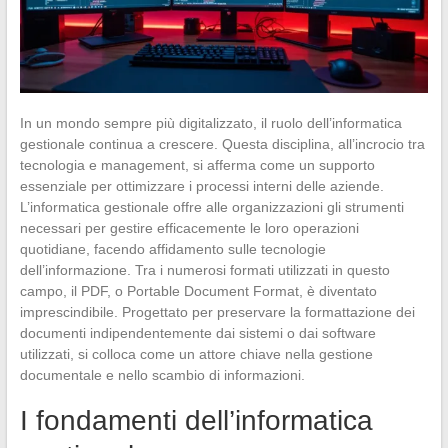
In un mondo sempre più digitalizzato, il ruolo dell’informatica
gestionale continua a crescere. Questa disciplina, all’incrocio tra
tecnologia e management, si afferma come un supporto
essenziale per ottimizzare i processi interni delle aziende.
L’informatica gestionale offre alle organizzazioni gli strumenti
necessari per gestire efficacemente le loro operazioni
quotidiane, facendo affidamento sulle tecnologie
dell’informazione. Tra i numerosi formati utilizzati in questo
campo, il PDF, o Portable Document Format, è diventato
imprescindibile. Progettato per preservare la formattazione dei
documenti indipendentemente dai sistemi o dai software
utilizzati, si colloca come un attore chiave nella gestione
documentale e nello scambio di informazioni.
I fondamenti dell’informatica