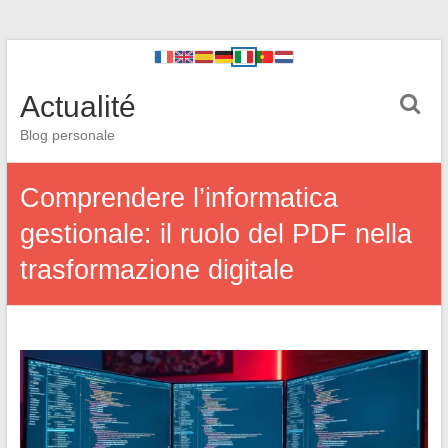
Actualité
Blog personale
Comprendere l’informatica
gestionale: il ruolo del PDF nella
trasformazione digitale