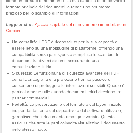
come un formato di riferimento. La sua capacità di preservare il
formato originale dei documenti lo rende uno strumento
prezioso per lo scambio di informazioni.
Leggi anche :
Ajaccio: capitale del rinnovamento immobiliare in
Corsica
Universalità
: Il PDF è riconosciuto per la sua capacità di
essere letto su una moltitudine di piattaforme, offrendo una
compatibilità senza pari. Questo semplifica lo scambio di
documenti tra diversi sistemi, assicurando una
comunicazione fluida.
Sicurezza
: Le funzionalità di sicurezza avanzate del PDF,
come la crittografia e la protezione tramite password,
consentono di proteggere le informazioni sensibili. Questo è
particolarmente utile quando documenti critici circolano tra
partner commerciali.
Fedeltà
: La preservazione del formato e del layout iniziale,
indipendentemente dal dispositivo o dal software utilizzato,
garantisce che il documento rimanga invariato. Questo
assicura che tutte le parti coinvolte visualizzino il documento
nello stesso modo.