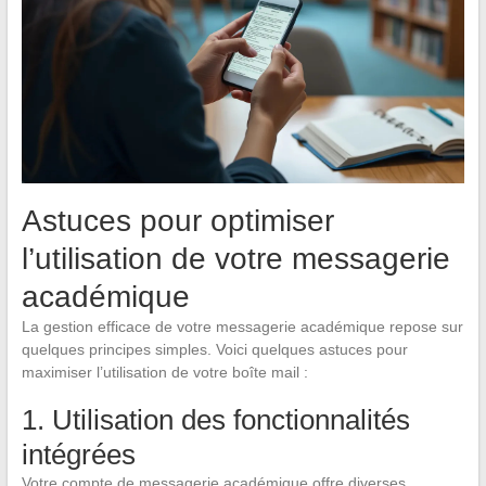
Astuces pour optimiser
l’utilisation de votre messagerie
académique
La gestion efficace de votre messagerie académique repose sur
quelques principes simples. Voici quelques astuces pour
maximiser l’utilisation de votre boîte mail :
1. Utilisation des fonctionnalités
intégrées
Votre compte de messagerie académique offre diverses