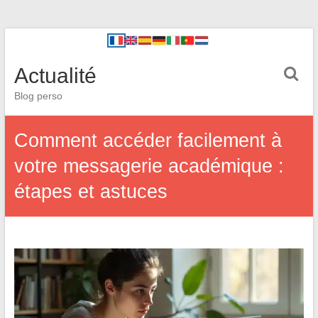
Actualité
Blog perso
Comment accéder facilement à
votre messagerie académique :
étapes et astuces