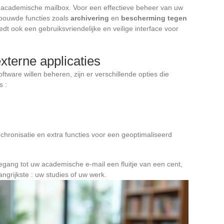
w academische mailbox. Voor een effectieve beheer van uw
ebouwde functies zoals
archivering
en
bescherming tegen
edt ook een gebruiksvriendelijke en veilige interface voor
xterne applicaties
tware willen beheren, zijn er verschillende opties die
s :
chronisatie en extra functies voor een geoptimaliseerd
egang tot uw academische e-mail een fluitje van een cent,
ngrijkste : uw studies of uw werk.