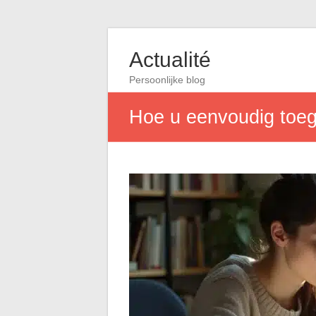
Actualité
Persoonlijke blog
Hoe u eenvoudig toega