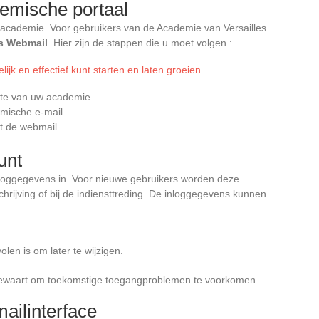
demische portaal
w academie. Voor gebruikers van de Academie van Versailles
es Webmail
. Hier zijn de stappen die u moet volgen :
ijk en effectief kunt starten en laten groeien
te van uw academie.
emische e-mail.
ot de webmail.
unt
nloggegevens in. Voor nieuwe gebruikers worden deze
schrijving of bij de indiensttreding. De inloggegevens kunnen
len is om later te wijzigen.
 bewaart om toekomstige toegangproblemen te voorkomen.
ailinterface