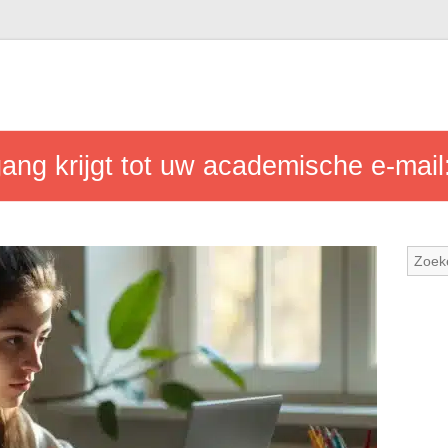
ng krijgt tot uw academische e-mail: