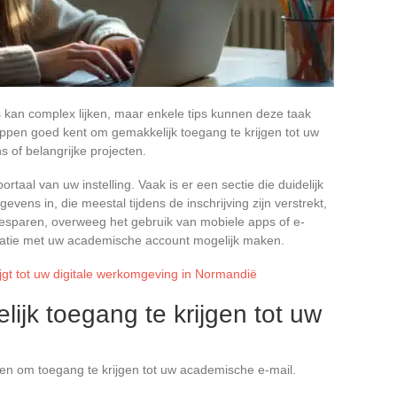
kan complex lijken, maar enkele tips kunnen deze taak
ppen goed kent om gemakkelijk toegang te krijgen tot uw
s of belangrijke projecten.
rtaal van uw instelling. Vaak is er een sectie die duidelijk
vens in, die meestal tijdens de inschrijving zijn verstrekt,
 besparen, overweeg het gebruik van mobiele apps of e-
satie met uw academische account mogelijk maken.
jgt tot uw digitale werkomgeving in Normandië
jk toegang te krijgen tot uw
en om toegang te krijgen tot uw academische e-mail.