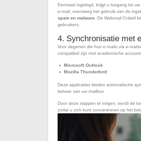
Eenmaal ingelogd, krijgt u toegang tot u
e-mail, overweeg het gebruik van de ing
spam en malware
. De Webmail Créteil bi
gebruikers.
4. Synchronisatie met e
Voor degenen die hun e-mails via e-mailsof
compatibel zijn met academische account
Microsoft Outlook
Mozilla Thunderbird
Deze applicaties bieden automatische syn
beheer van uw mailbox.
Door deze stappen te volgen, wordt de to
zodat u zich kunt concentreren op het bela