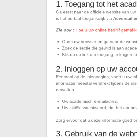
1. Toegang tot het aca
Ga eerst naar de officiële website van u
is het portaal toegankelijk via
Acversaill
Zie ook :
Hoe u uw online bedrijf gemakkel
Open uw browser en ga naar de websi
Zoek de sectie die gewijd is aan acad
Klik op de link om toegang te krijgen t
2. Inloggen op uw acco
Eenmaal op de inlogpagina, voert u uw i
informatie meestal verstrekt tijdens de in
omvatten :
Uw academisch e-mailadres.
Uw initiële wachtwoord, dat het aanbevo
Zorg ervoor dat u deze informatie goed
3. Gebruik van de webm