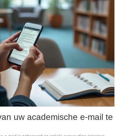
 van uw academische e-mail te