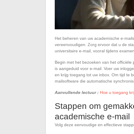
Het beheren van uw academische e-mails 
vereenvoudigen. Zorg ervoor dat u de sta
universitaire e-mail, vooral tijdens examen
Begin met het bezoeken van het officiële po
is aangeduid voor e-mail. Voer uw inloggege
en krijg toegang tot uw inbox. Om tijd te
mailsoftware die automatische synchroni
Aanvullende lectuur :
Hoe u toegang kri
Stappen om gemakkeli
academische e-mail
Volg deze eenvoudige en effectieve stapp