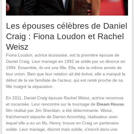
Les épouses célèbres de Daniel
Craig : Fiona Loudon et Rachel
Weisz
Fiona Loudon, actrice écossaise, est la première épouse de
Daniel Craig. Leur mariage en 1992 se solde par un divorce en
1994. Ensemble, ils ont une fille, Ella, née la même année de
leur union. Bien que leur relation ait été brève, elle a marqué le
début de la vie familiale de l’acteur, qui est resté proche de sa
fille malgré la séparation.
En 2011, Daniel Craig épouse Rachel Weisz, actrice reconnue
et oscarisée. Leur rencontre sur le tournage de
Dream House
,
film réalisé par Jim Sheridan, a été déterminante. Weisz,
fraîchement séparée de Darren Aronofsky, réalisateur avec
lequel elle a eu un fils, Henry, trouve en Craig un partenaire
solide. Leur mariage, discret mais solide, s’inscrit dans une