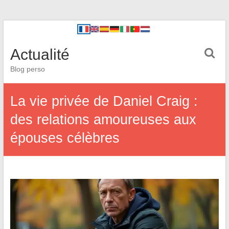
Actualité
Blog perso
La vie privée de Daniel Craig :
des relations amoureuses aux
épouses célèbres