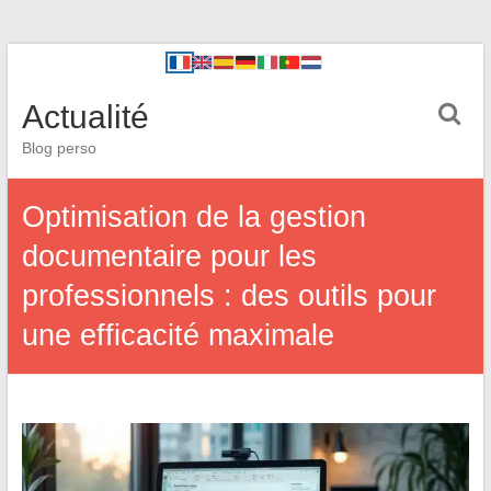
Actualité
Blog perso
Optimisation de la gestion
documentaire pour les
professionnels : des outils pour
une efficacité maximale