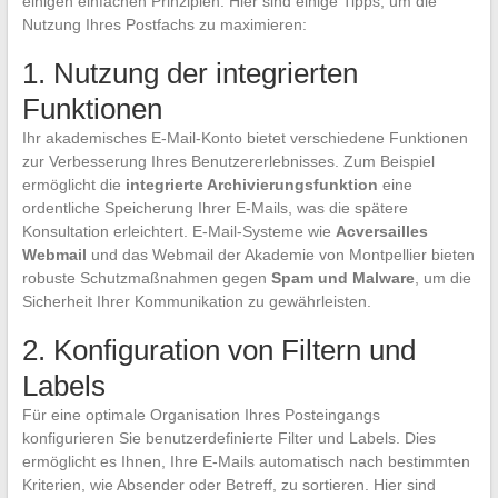
einigen einfachen Prinzipien. Hier sind einige Tipps, um die
Nutzung Ihres Postfachs zu maximieren:
1. Nutzung der integrierten
Funktionen
Ihr akademisches E-Mail-Konto bietet verschiedene Funktionen
zur Verbesserung Ihres Benutzererlebnisses. Zum Beispiel
ermöglicht die
integrierte Archivierungsfunktion
eine
ordentliche Speicherung Ihrer E-Mails, was die spätere
Konsultation erleichtert. E-Mail-Systeme wie
Acversailles
Webmail
und das Webmail der Akademie von Montpellier bieten
robuste Schutzmaßnahmen gegen
Spam und Malware
, um die
Sicherheit Ihrer Kommunikation zu gewährleisten.
2. Konfiguration von Filtern und
Labels
Für eine optimale Organisation Ihres Posteingangs
konfigurieren Sie benutzerdefinierte Filter und Labels. Dies
ermöglicht es Ihnen, Ihre E-Mails automatisch nach bestimmten
Kriterien, wie Absender oder Betreff, zu sortieren. Hier sind