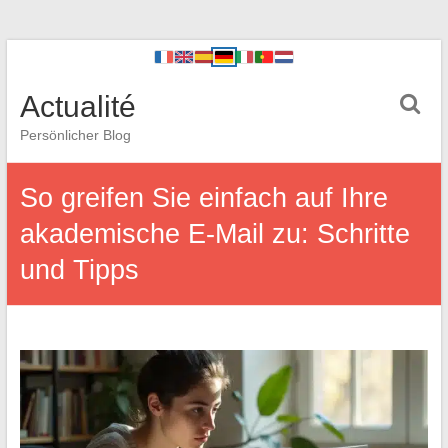
Actualité
Persönlicher Blog
So greifen Sie einfach auf Ihre
akademische E-Mail zu: Schritte
und Tipps