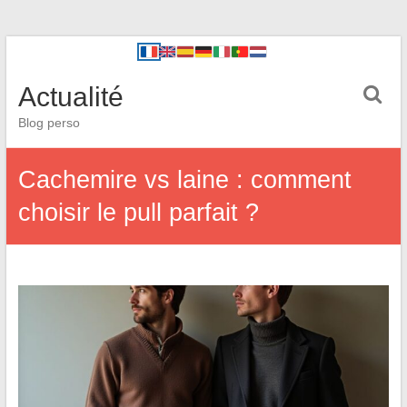
Actualité
Blog perso
Cachemire vs laine : comment
choisir le pull parfait ?