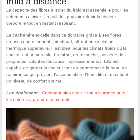
froid à distance
La capacité des fibres à isoler du froid est essentielle pour les
vêtements d’hiver. Un pull doit pouvoir retenir la chaleur
corporelle tout en restant respirant.
Le
cachemire
excelle dans ce domaine grâce à ses fibres
creuses qui retiennent l’air chaud, offrant une isolation
thermique supérieure. Il est idéal pour les climats froids où la
chaleur est primordiale. La
laine
, en revanche, possède des
propriétés isolantes tout aussi impressionnantes. Elle est
capable de garder la chaleur tout en permettant à la peau de
respirer, ce qui prévient l’accumulation d’humidité et maintient
un niveau de confort optimal.
Lire également :
Comment bien choisir son assurance auto :
les critères à prendre en compte