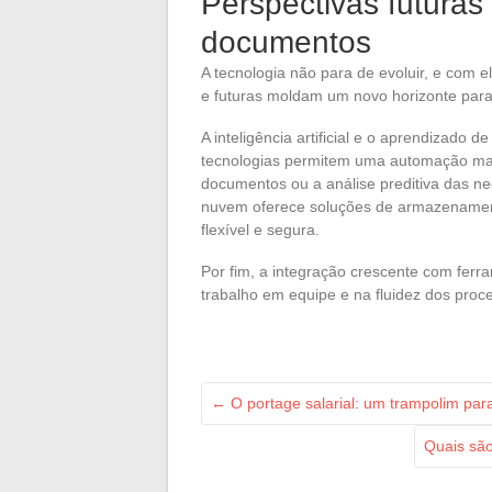
Perspectivas futuras
documentos
A tecnologia não para de evoluir, e com e
e futuras moldam um novo horizonte par
A inteligência artificial e o aprendizado
tecnologias permitem uma automação mai
documentos ou a análise preditiva das n
nuvem oferece soluções de armazenamen
flexível e segura.
Por fim, a integração crescente com ferr
trabalho em equipe e na fluidez dos proc
←
O portage salarial: um trampolim para
Quais são