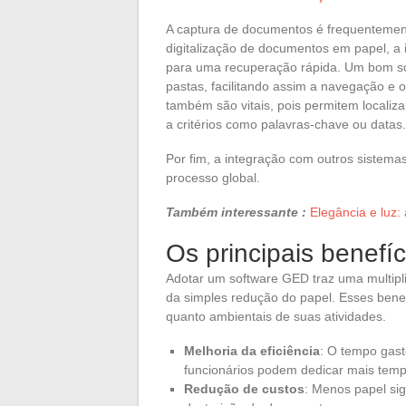
A captura de documentos é frequentement
digitalização de documentos em papel, a 
para uma recuperação rápida. Um bom sof
pastas, facilitando assim a navegação e
também são vitais, pois permitem localiz
a critérios como palavras-chave ou datas.
Por fim, a integração com outros sistema
processo global.
Também interessante :
Elegância e luz:
Os principais benefí
Adotar um software GED traz uma multipl
da simples redução do papel. Esses bene
quanto ambientais de suas atividades.
Melhoria da eficiência
: O tempo gas
funcionários podem dedicar mais temp
Redução de custos
: Menos papel si