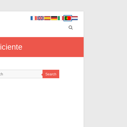
ciente
Search