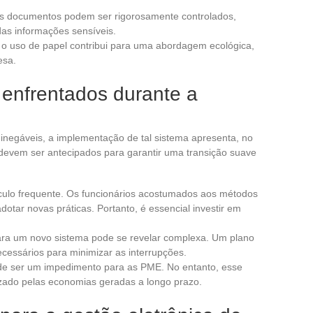
os documentos podem ser rigorosamente controlados,
das informações sensíveis.
r o uso de papel contribui para uma abordagem ecológica,
esa.
 enfrentados durante a
inegáveis, a implementação de tal sistema apresenta, no
 devem ser antecipados para garantir uma transição suave
ulo frequente. Os funcionários acostumados aos métodos
dotar novas práticas. Portanto, é essencial investir em
ra um novo sistema pode se revelar complexa. Um plano
ecessários para minimizar as interrupções.
e ser um impedimento para as PME. No entanto, esse
zado pelas economias geradas a longo prazo.