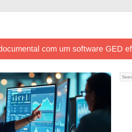
documental com um software GED efi