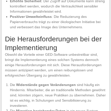
Erhöhte Sicherheit
: Der Zugriff auf Dokumente kann streng
kontrolliert werden, wodurch die Vertraulichkeit sensibler
Informationen gewährleistet wird.
Positiver Umwelteinfluss
: Die Reduzierung des
Papierverbrauchs trägt zu einer ökologischen Initiative bei
und verbessert das Image des Unternehmens.
Die Herausforderungen bei der
Implementierung
Obwohl die Vorteile einer GED-Software unbestreitbar sind,
bringt die Implementierung eines solchen Systems dennoch
einige Herausforderungen mit sich. Diese Herausforderungen
müssen antizipiert werden, um einen reibungslosen und
erfolgreichen Übergang zu gewährleisten.
Die
Widerstände gegen Veränderungen
sind häufig ein
Hindernis. Mitarbeiter, die an traditionelle Methoden gewöhnt
sind, könnten zögern, neue Praktiken zu übernehmen. Daher
ist es wichtig, in Schulungen und Sensibilisierung zu
investieren.
Die
Migration bestehender Daten
in ein neues System