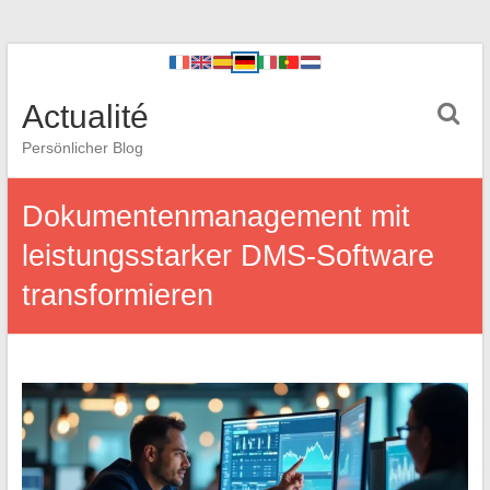
Actualité
Persönlicher Blog
Dokumentenmanagement mit
leistungsstarker DMS-Software
transformieren