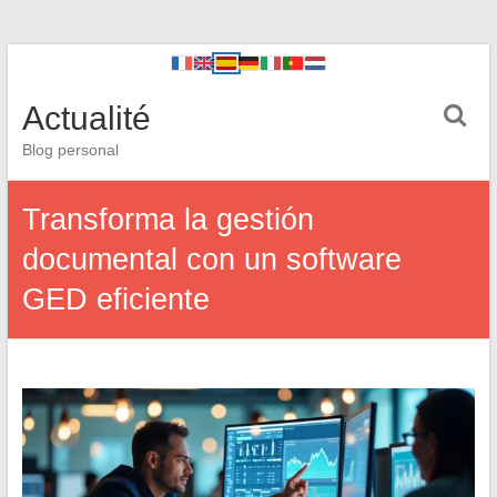
Actualité
Blog personal
Transforma la gestión
documental con un software
GED eficiente