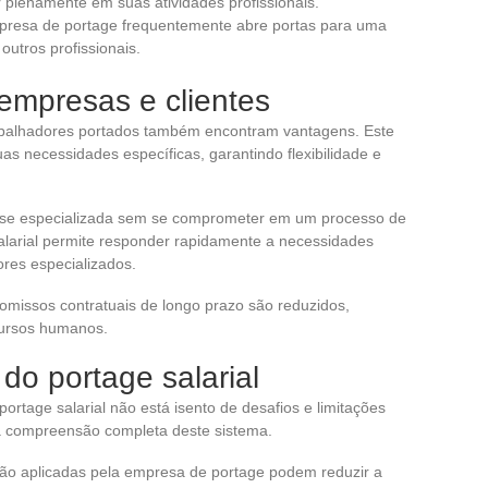
 plenamente em suas atividades profissionais.
mpresa de portage frequentemente abre portas para uma
outros profissionais.
empresas e clientes
abalhadores portados também encontram vantagens. Este
s necessidades específicas, garantindo flexibilidade e
se especializada sem se comprometer em um processo de
alarial permite responder rapidamente a necessidades
ores especializados.
omissos contratuais de longo prazo são reduzidos,
cursos humanos.
 do portage salarial
rtage salarial não está isento de desafios e limitações
compreensão completa deste sistema.
tão aplicadas pela empresa de portage podem reduzir a