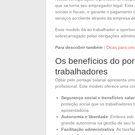
que se torna seu empregador legal. Esta 
sociais e fiscais, e garante o pagamento d
serviços ao cliente através da empresa d
Esse modelo dá ao trabalhador a oportun
sobrecarregado pelas obrigações administ
Para descobrir também :
Dicas para uma
Os benefícios do por
trabalhadores
Optar pelo portage salarial apresenta uma
profissional. Este modelo oferece uma c
Segurança social e benefícios salar
proteção social que os trabalhadores tr
aposentadoria.
Autonomia e liberdade
: Embora sob
grande autonomia na gestão de seu ho
Facilitação administrativa
: As taref