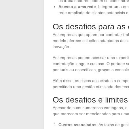
os trabalhadores podem se concentrar
Acesso a uma rede
: Integrar uma e
rede ampliada de clientes potenciais e 
Os desafios para as 
As empresas que optam por contratar tr
modelo oferece soluções adaptadas às sua
inovação.
As empresas podem acessar uma experti
contratação longo e custoso. O portage s
pontuais ou específicas, graças a consult
Além disso, os riscos associados a compr
permitindo uma gestão otimizada dos re
Os desafios e limites
Apesar de suas numerosas vantagens, o po
que merecem ser mencionados para uma 
Custos associados
: As taxas de ges