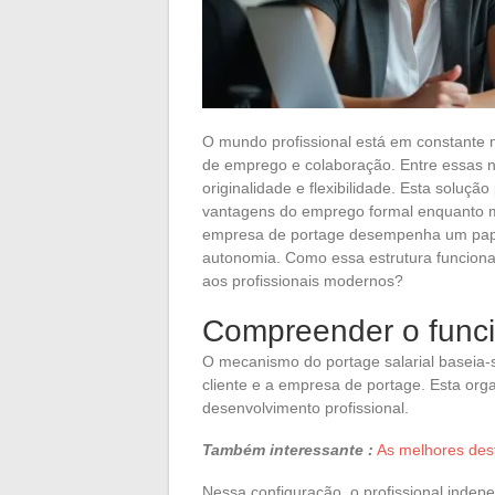
O mundo profissional está em constante 
de emprego e colaboração. Entre essas 
originalidade e flexibilidade. Esta soluç
vantagens do emprego formal enquanto 
empresa de portage desempenha um papel
autonomia. Como essa estrutura funciona 
aos profissionais modernos?
Compreender o funci
O mecanismo do portage salarial baseia-s
cliente e a empresa de portage. Esta org
desenvolvimento profissional.
Também interessante :
As melhores des
Nessa configuração, o profissional inde