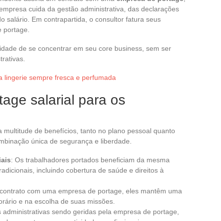
empresa cuida da gestão administrativa, das declarações
o salário. Em contrapartida, o consultor fatura seus
e portage.
idade de se concentrar em seu core business, sem ser
rativas.
 lingerie sempre fresca e perfumada
tage salarial para os
 multitude de benefícios, tanto no plano pessoal quanto
ombinação única de segurança e liberdade.
iais
: Os trabalhadores portados beneficiam da mesma
adicionais, incluindo cobertura de saúde e direitos à
 contrato com uma empresa de portage, eles mantêm uma
rário e na escolha de suas missões.
as administrativas sendo geridas pela empresa de portage,