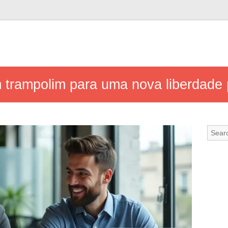
m trampolim para uma nova liberdade p