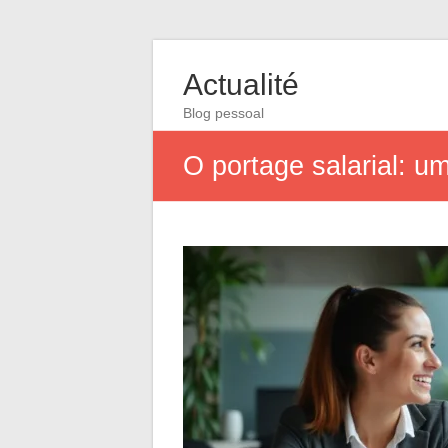
Actualité
Blog pessoal
O portage salarial: u