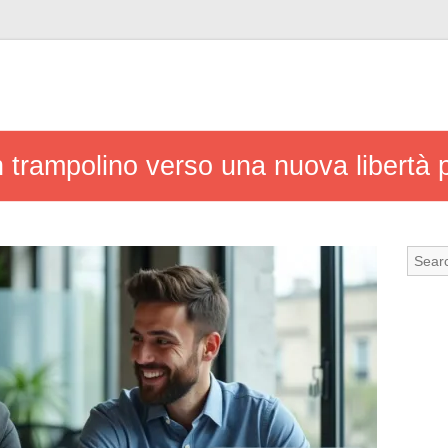
un trampolino verso una nuova libertà 