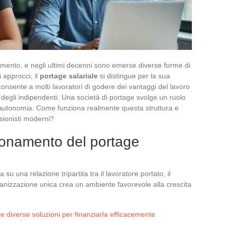
mento, e negli ultimi decenni sono emerse diverse forme di
 approcci, il
portage salariale
si distingue per la sua
 consente a molti lavoratori di godere dei vantaggi del lavoro
degli indipendenti. Una società di portage svolge un ruolo
e autonomia. Come funziona realmente questa struttura e
ssionisti moderni?
ionamento del portage
su una relazione tripartita tra il lavoratore portato, il
ganizzazione unica crea un ambiente favorevole alla crescita
 diverse soluzioni per finanziarla efficacemente