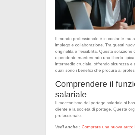
Il mondo professionale è in costante muta
impiego e collaborazione. Tra questi nuovi
originalità e flessibilità. Questa soluzione
dipendente mantenendo una libertà tipica 
intermedio cruciale, offrendo sicurezza 
quali sono i benefici che procura ai profe
Comprendere il funz
salariale
Il meccanismo del portage salariale si basa 
cliente e la società di portage. Questa or
professionale.
Vedi anche :
Comprare una nuova auto: le