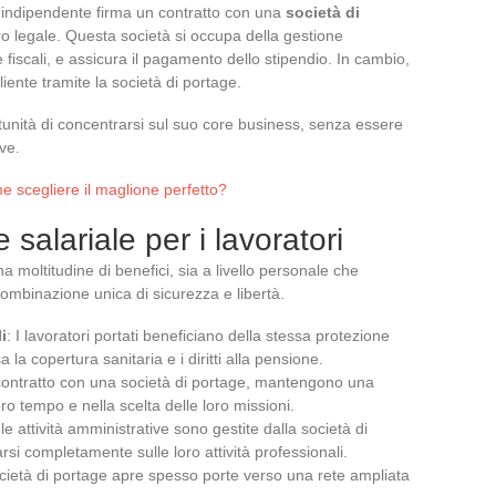
a indipendente firma un contratto con una
società di
oro legale. Questa società si occupa della gestione
e fiscali, e assicura il pagamento dello stipendio. In cambio,
cliente tramite la società di portage.
tunità di concentrarsi sul suo core business, senza essere
ve.
 scegliere il maglione perfetto?
 salariale per i lavoratori
a moltitudine di benefici, sia a livello personale che
ombinazione unica di sicurezza e libertà.
i
: I lavoratori portati beneficiano della stessa protezione
sa la copertura sanitaria e i diritti alla pensione.
contratto con una società di portage, mantengono una
o tempo e nella scelta delle loro missioni.
le attività amministrative sono gestite dalla società di
rsi completamente sulle loro attività professionali.
ocietà di portage apre spesso porte verso una rete ampliata