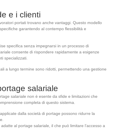
e e i clienti
avoratori portati trovano anche vantaggi. Questo modello
 specifiche garantendo al contempo flessibilità e
se specifica senza impegnarsi in un processo di
lariale consente di rispondere rapidamente a esigenze
i specializzati.
ttuali a lungo termine sono ridotti, permettendo una gestione
 portage salariale
rtage salariale non è esente da sfide e limitazioni che
omprensione completa di questo sistema.
applicate dalla società di portage possono ridurre la
re.
 adatte al portage salariale, il che può limitare l’accesso a