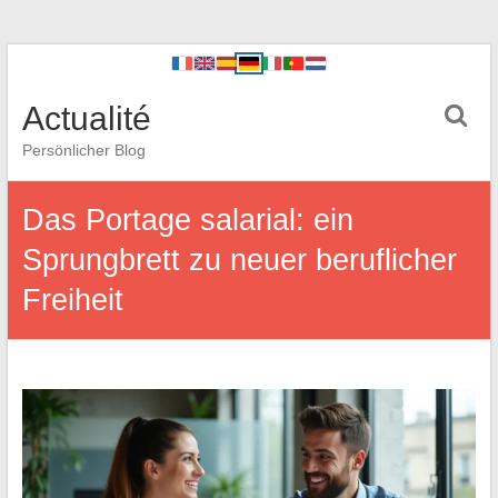
Actualité
Persönlicher Blog
Das Portage salarial: ein
Sprungbrett zu neuer beruflicher
Freiheit