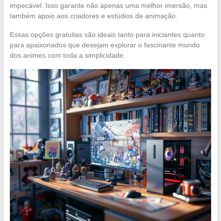
impecável. Isso garante não apenas uma melhor imersão, mas
também apoio aos criadores e estúdios de animação.
Essas opções gratuitas são ideais tanto para iniciantes quanto
para apaixonados que desejam explorar o fascinante mundo
dos animes com toda a simplicidade.