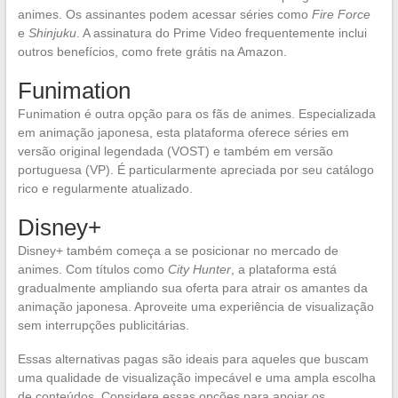
animes. Os assinantes podem acessar séries como
Fire Force
e
Shinjuku
. A assinatura do Prime Video frequentemente inclui
outros benefícios, como frete grátis na Amazon.
Funimation
Funimation é outra opção para os fãs de animes. Especializada
em animação japonesa, esta plataforma oferece séries em
versão original legendada (VOST) e também em versão
portuguesa (VP). É particularmente apreciada por seu catálogo
rico e regularmente atualizado.
Disney+
Disney+ também começa a se posicionar no mercado de
animes. Com títulos como
City Hunter
, a plataforma está
gradualmente ampliando sua oferta para atrair os amantes da
animação japonesa. Aproveite uma experiência de visualização
sem interrupções publicitárias.
Essas alternativas pagas são ideais para aqueles que buscam
uma qualidade de visualização impecável e uma ampla escolha
de conteúdos. Considere essas opções para apoiar os