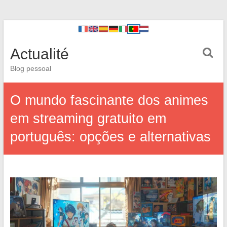
Actualité
Blog pessoal
O mundo fascinante dos animes
em streaming gratuito em
português: opções e alternativas