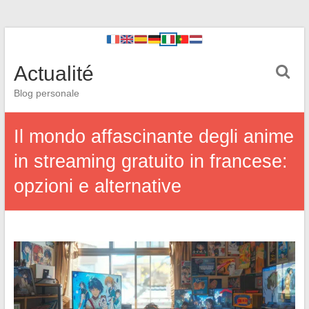
Actualité
Blog personale
Il mondo affascinante degli anime
in streaming gratuito in francese:
opzioni e alternative