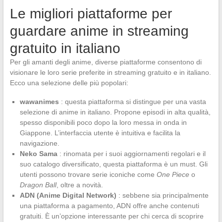
Le migliori piattaforme per
guardare anime in streaming
gratuito in italiano
Per gli amanti degli anime, diverse piattaforme consentono di
visionare le loro serie preferite in streaming gratuito e in italiano.
Ecco una selezione delle più popolari:
wawanimes
: questa piattaforma si distingue per una vasta
selezione di anime in italiano. Propone episodi in alta qualità,
spesso disponibili poco dopo la loro messa in onda in
Giappone. L’interfaccia utente è intuitiva e facilita la
navigazione.
Neko Sama
: rinomata per i suoi aggiornamenti regolari e il
suo catalogo diversificato, questa piattaforma è un must. Gli
utenti possono trovare serie iconiche come
One Piece
o
Dragon Ball
, oltre a novità.
ADN (Anime Digital Network)
: sebbene sia principalmente
una piattaforma a pagamento, ADN offre anche contenuti
gratuiti. È un’opzione interessante per chi cerca di scoprire