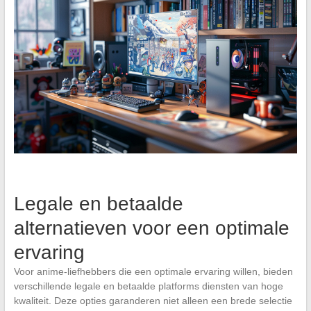
Legale en betaalde
alternatieven voor een optimale
ervaring
Voor anime-liefhebbers die een optimale ervaring willen, bieden
verschillende legale en betaalde platforms diensten van hoge
kwaliteit. Deze opties garanderen niet alleen een brede selectie