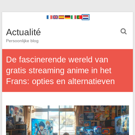
Actualité
Persoonlijke blog
De fascinerende wereld van
gratis streaming anime in het
Frans: opties en alternatieven