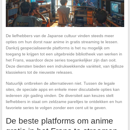
De liefhebbers van de Japanse cultuur vinden steeds meer
opties om hun dorst naar anime in gratis streaming te lessen.
Dankzij gespecialiseerde platforms is het nu mogelijk om
toegang te krijgen tot een uitgebreide bibliotheek van werken in
het Frans, waardoor deze series toegankelijker zijn dan ooit.
Deze diensten bieden een indrukwekkende variëteit, van tijdloze
klassiekers tot de nieuwste releases.
Natuurlijk ontbreken de alternatieven niet. Tussen de legale
sites, de speciale apps en enkele meer discutabele opties kan
iedereen zijn gading vinden. De diversiteit aan keuzes stelt
liefhebbers in staat om zeldzame pareltjes te ontdekken en hun
favoriete series te volgen zonder een cent uit te geven.
De beste platforms om anime