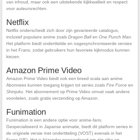
van inhoud, maar ook een uitstekende kijkkwaliteit en respect
voor auteursrechten.
Netflix
Netflix onderscheidt zich door zijn gevarieerde catalogus,
inclusief populaire anime zoals
Dragon Ball
en
One Punch Man
.
Het platform biedt ondertitelde en nagesynchroniseerde versies
in het Frans, zodat gebruikers hun favoriete kijkmodus kunnen
kiezen.
Amazon Prime Video
Amazon Prime Video biedt ook een breed scala aan anime.
Abonnees kunnen toegang krijgen tot series zoals
Fire Force
en
Shinjuku
. Het abonnement op Prime Video omvat vaak andere
voordelen, zoals gratis verzending op Amazon.
Funimation
Funimation is een andere optie voor anime-fans.
Gespecialiseerd in Japanse animatie, biedt dit platform series in
de originele versie met ondertiteling (VOST) evenals in het
Frans (VF). Het is bijzonder gewaardeerd om zijn rijke en