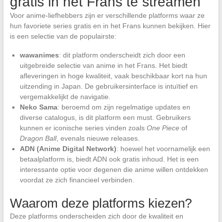
gratis in het Frans te streamen
Voor anime-liefhebbers zijn er verschillende platforms waar ze
hun favoriete series gratis en in het Frans kunnen bekijken. Hier
is een selectie van de populairste:
wawanimes
: dit platform onderscheidt zich door een
uitgebreide selectie van anime in het Frans. Het biedt
afleveringen in hoge kwaliteit, vaak beschikbaar kort na hun
uitzending in Japan. De gebruikersinterface is intuïtief en
vergemakkelijkt de navigatie.
Neko Sama
: beroemd om zijn regelmatige updates en
diverse catalogus, is dit platform een must. Gebruikers
kunnen er iconische series vinden zoals
One Piece
of
Dragon Ball
, evenals nieuwe releases.
ADN (Anime Digital Network)
: hoewel het voornamelijk een
betaalplatform is, biedt ADN ook gratis inhoud. Het is een
interessante optie voor degenen die anime willen ontdekken
voordat ze zich financieel verbinden.
Waarom deze platforms kiezen?
Deze platforms onderscheiden zich door de kwaliteit en