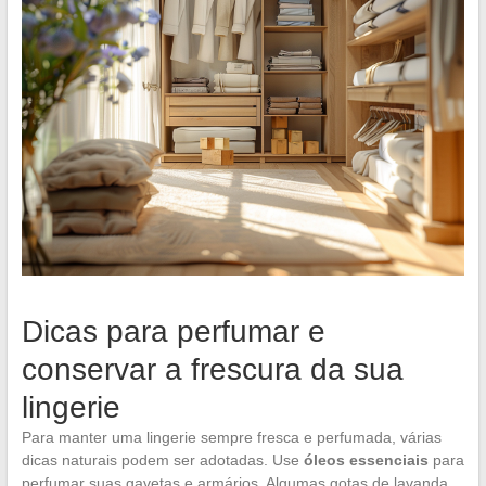
Dicas para perfumar e
conservar a frescura da sua
lingerie
Para manter uma lingerie sempre fresca e perfumada, várias
dicas naturais podem ser adotadas. Use
óleos essenciais
para
perfumar suas gavetas e armários. Algumas gotas de lavanda,