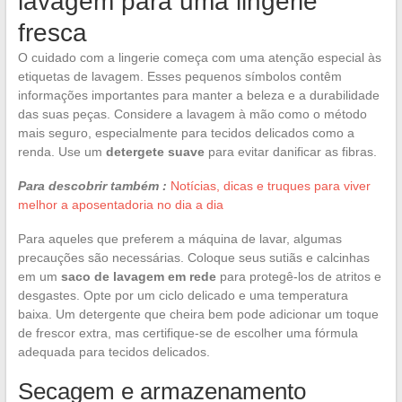
lavagem para uma lingerie
fresca
O cuidado com a lingerie começa com uma atenção especial às
etiquetas de lavagem. Esses pequenos símbolos contêm
informações importantes para manter a beleza e a durabilidade
das suas peças. Considere a lavagem à mão como o método
mais seguro, especialmente para tecidos delicados como a
renda. Use um
detergete suave
para evitar danificar as fibras.
Para descobrir também :
Notícias, dicas e truques para viver
melhor a aposentadoria no dia a dia
Para aqueles que preferem a máquina de lavar, algumas
precauções são necessárias. Coloque seus sutiãs e calcinhas
em um
saco de lavagem em rede
para protegê-los de atritos e
desgastes. Opte por um ciclo delicado e uma temperatura
baixa. Um detergente que cheira bem pode adicionar um toque
de frescor extra, mas certifique-se de escolher uma fórmula
adequada para tecidos delicados.
Secagem e armazenamento