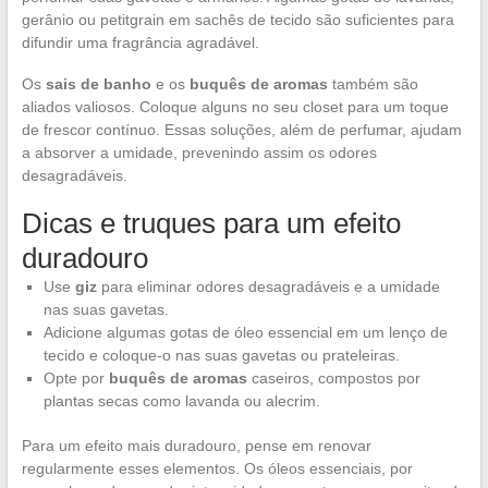
gerânio ou petitgrain em sachês de tecido são suficientes para
difundir uma fragrância agradável.
Os
sais de banho
e os
buquês de aromas
também são
aliados valiosos. Coloque alguns no seu closet para um toque
de frescor contínuo. Essas soluções, além de perfumar, ajudam
a absorver a umidade, prevenindo assim os odores
desagradáveis.
Dicas e truques para um efeito
duradouro
Use
giz
para eliminar odores desagradáveis e a umidade
nas suas gavetas.
Adicione algumas gotas de óleo essencial em um lenço de
tecido e coloque-o nas suas gavetas ou prateleiras.
Opte por
buquês de aromas
caseiros, compostos por
plantas secas como lavanda ou alecrim.
Para um efeito mais duradouro, pense em renovar
regularmente esses elementos. Os óleos essenciais, por