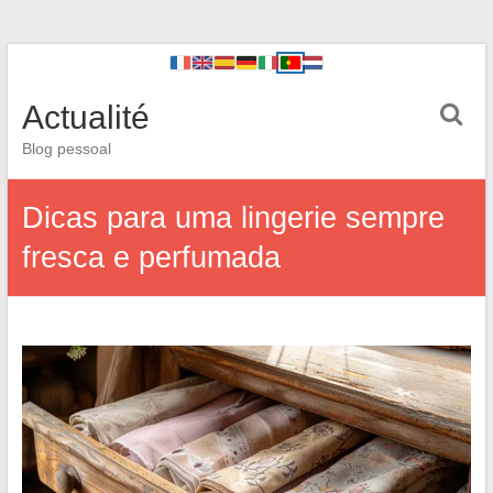
Actualité
Blog pessoal
Dicas para uma lingerie sempre
fresca e perfumada