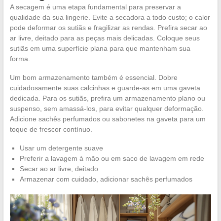
A secagem é uma etapa fundamental para preservar a
qualidade da sua lingerie. Evite a secadora a todo custo; o calor
pode deformar os sutiãs e fragilizar as rendas. Prefira secar ao
ar livre, deitado para as peças mais delicadas. Coloque seus
sutiãs em uma superfície plana para que mantenham sua
forma.
Um bom armazenamento também é essencial. Dobre
cuidadosamente suas calcinhas e guarde-as em uma gaveta
dedicada. Para os sutiãs, prefira um armazenamento plano ou
suspenso, sem amassá-los, para evitar qualquer deformação.
Adicione sachês perfumados ou sabonetes na gaveta para um
toque de frescor contínuo.
Usar um detergente suave
Preferir a lavagem à mão ou em saco de lavagem em rede
Secar ao ar livre, deitado
Armazenar com cuidado, adicionar sachês perfumados