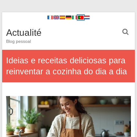
Actualité
Blog pessoal
Ideias e receitas deliciosas para
reinventar a cozinha do dia a dia