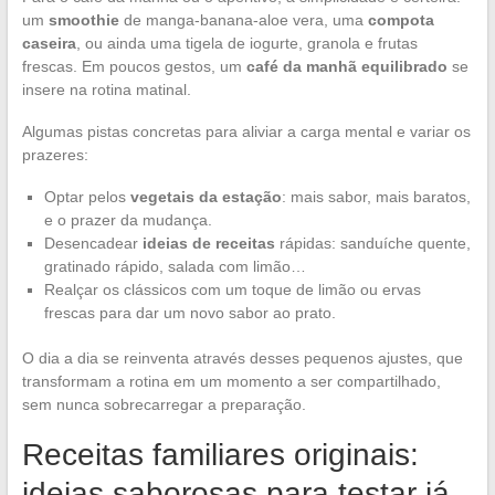
um
smoothie
de manga-banana-aloe vera, uma
compota
caseira
, ou ainda uma tigela de iogurte, granola e frutas
frescas. Em poucos gestos, um
café da manhã equilibrado
se
insere na rotina matinal.
Algumas pistas concretas para aliviar a carga mental e variar os
prazeres:
Optar pelos
vegetais da estação
: mais sabor, mais baratos,
e o prazer da mudança.
Desencadear
ideias de receitas
rápidas: sanduíche quente,
gratinado rápido, salada com limão…
Realçar os clássicos com um toque de limão ou ervas
frescas para dar um novo sabor ao prato.
O dia a dia se reinventa através desses pequenos ajustes, que
transformam a rotina em um momento a ser compartilhado,
sem nunca sobrecarregar a preparação.
Receitas familiares originais:
ideias saborosas para testar já