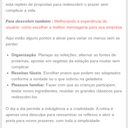
está repleto de propostas para redescobrir o prazer sem
complicar a vida.
Para descobrir também :
Melhorando a experiência do
usuário: como escolher a melhor mensageria para sua empresa
Aqui estão alguns pontos a ativar para variar os menus sem se
perder:
Organização
: Planejar as refeições, alternar as fontes de
proteínas, apostar em vegetais da estação para mudar sem
complicar.
Receitas fáceis
: Escolher pratos que podem ser adaptados
conforme a vontade ou o que sobrou na geladeira.
Pleasure familiar
: Fazer com que as crianças participem,
testar novos ingredientes, revisitar os grandes clássicos para
redescobri-los.
O dia a dia permite a indulgência e a criatividade. A rotina é
apenas uma desculpa para reexaminar os reflexos e abrir a
porta para novos prazeres, com toda a simplicidade.