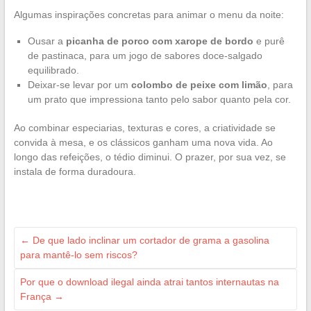
Algumas inspirações concretas para animar o menu da noite:
Ousar a
picanha de porco com xarope de bordo
e purê
de pastinaca, para um jogo de sabores doce-salgado
equilibrado.
Deixar-se levar por um
colombo de peixe com limão
, para
um prato que impressiona tanto pelo sabor quanto pela cor.
Ao combinar especiarias, texturas e cores, a criatividade se
convida à mesa, e os clássicos ganham uma nova vida. Ao
longo das refeições, o tédio diminui. O prazer, por sua vez, se
instala de forma duradoura.
←
De que lado inclinar um cortador de grama a gasolina
para mantê-lo sem riscos?
Por que o download ilegal ainda atrai tantos internautas na
França
→