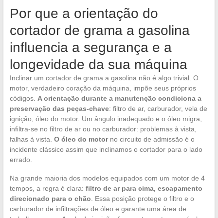
Por que a orientação do
cortador de grama a gasolina
influencia a segurança e a
longevidade da sua máquina
Inclinar um cortador de grama a gasolina não é algo trivial. O
motor, verdadeiro coração da máquina, impõe seus próprios
códigos.
A orientação durante a manutenção condiciona a
preservação das peças-chave
: filtro de ar, carburador, vela de
ignição, óleo do motor. Um ângulo inadequado e o óleo migra,
infiltra-se no filtro de ar ou no carburador: problemas à vista,
falhas à vista.
O óleo do motor
no circuito de admissão é o
incidente clássico assim que inclinamos o cortador para o lado
errado.
Na grande maioria dos modelos equipados com um motor de 4
tempos, a regra é clara:
filtro de ar para cima, escapamento
direcionado para o chão
. Essa posição protege o filtro e o
carburador de infiltrações de óleo e garante uma área de