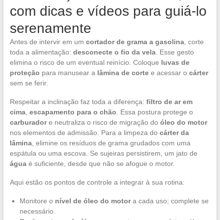
com dicas e vídeos para guiá-lo
serenamente
Antes de intervir em um
cortador de grama a gasolina
, corte
toda a alimentação:
desconecte o fio da vela
. Esse gesto
elimina o risco de um eventual reinício. Coloque
luvas de
proteção
para manusear a
lâmina de corte
e acessar o
cárter
sem se ferir.
Respeitar a inclinação faz toda a diferença:
filtro de ar em
cima
,
escapamento para o chão
. Essa postura protege o
carburador
e neutraliza o risco de migração do
óleo do motor
nos elementos de admissão. Para a limpeza do
cárter da
lâmina
, elimine os resíduos de grama grudados com uma
espátula ou uma escova. Se sujeiras persistirem, um jato de
água
é suficiente, desde que não se afogue o motor.
Aqui estão os pontos de controle a integrar à sua rotina:
Monitore o
nível de óleo do motor
a cada uso; complete se
necessário.