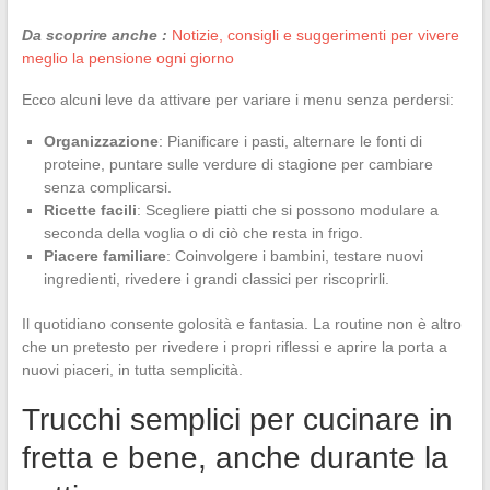
Da scoprire anche :
Notizie, consigli e suggerimenti per vivere
meglio la pensione ogni giorno
Ecco alcuni leve da attivare per variare i menu senza perdersi:
Organizzazione
: Pianificare i pasti, alternare le fonti di
proteine, puntare sulle verdure di stagione per cambiare
senza complicarsi.
Ricette facili
: Scegliere piatti che si possono modulare a
seconda della voglia o di ciò che resta in frigo.
Piacere familiare
: Coinvolgere i bambini, testare nuovi
ingredienti, rivedere i grandi classici per riscoprirli.
Il quotidiano consente golosità e fantasia. La routine non è altro
che un pretesto per rivedere i propri riflessi e aprire la porta a
nuovi piaceri, in tutta semplicità.
Trucchi semplici per cucinare in
fretta e bene, anche durante la