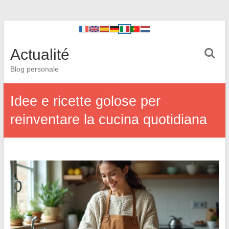
Actualité
Blog personale
Idee e ricette golose per
reinventare la cucina quotidiana