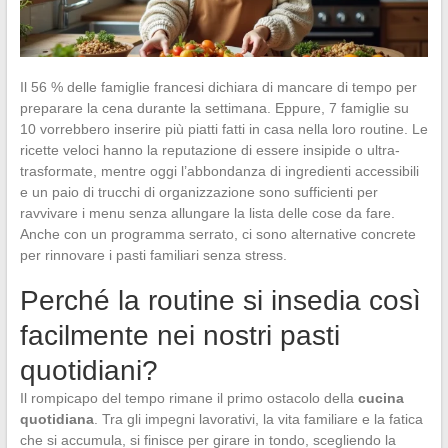
Il 56 % delle famiglie francesi dichiara di mancare di tempo per
preparare la cena durante la settimana. Eppure, 7 famiglie su
10 vorrebbero inserire più piatti fatti in casa nella loro routine. Le
ricette veloci hanno la reputazione di essere insipide o ultra-
trasformate, mentre oggi l’abbondanza di ingredienti accessibili
e un paio di trucchi di organizzazione sono sufficienti per
ravvivare i menu senza allungare la lista delle cose da fare.
Anche con un programma serrato, ci sono alternative concrete
per rinnovare i pasti familiari senza stress.
Perché la routine si insedia così
facilmente nei nostri pasti
quotidiani?
Il rompicapo del tempo rimane il primo ostacolo della
cucina
quotidiana
. Tra gli impegni lavorativi, la vita familiare e la fatica
che si accumula, si finisce per girare in tondo, scegliendo la