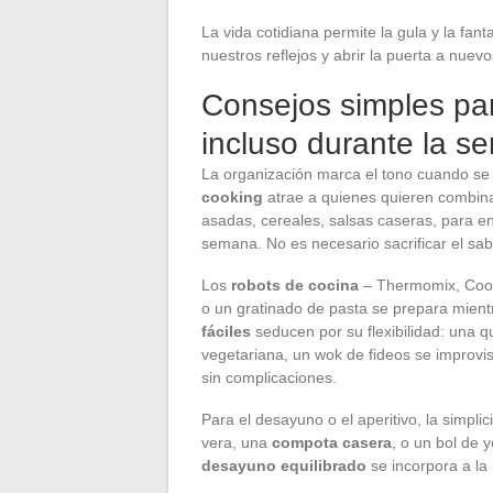
La vida cotidiana permite la gula y la fa
nuestros reflejos y abrir la puerta a nuev
Consejos simples par
incluso durante la 
La organización marca el tono cuando se 
cooking
atrae a quienes quieren combina
asadas, cereales, salsas caseras, para 
semana. No es necesario sacrificar el sab
Los
robots de cocina
– Thermomix, Cooké
o un gratinado de pasta se prepara mient
fáciles
seducen por su flexibilidad: una 
vegetariana, un wok de fideos se improvis
sin complicaciones.
Para el desayuno o el aperitivo, la simpli
vera, una
compota casera
, o un bol de 
desayuno equilibrado
se incorpora a la 