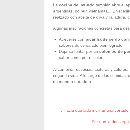
La
cocina del mundo
también abre el ap
argentinas, bo bun vietnamita… ¿Necesita
realzado con aceite de oliva y ralladura, 
Algunas inspiraciones concretas para des
Atreverse con
picanha de cerdo con 
sabores dulce-salado bien logrado.
Dejarse tentar por un
colombo de pe
sabor como por el color.
Al combinar especias, texturas y colores, l
segunda vida. A lo largo de las comidas, e
de manera duradera.
←
¿Hacia qué lado inclinar una cortado
Por qué la descarga 