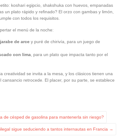
etito: koshari egipcio, shakshuka con huevos, empanadas
s un plato rápido y refinado? El orzo con gambas y limón,
cumple con todos los requisitos.
pertar el menú de la noche:
jarabe de arce
y puré de chirivía, para un juego de
scado con lima
, para un plato que impacta tanto por el
a creatividad se invita a la mesa, y los clásicos tienen una
l cansancio retrocede. El placer, por su parte, se establece
ra de césped de gasolina para mantenerla sin riesgo?
ilegal sigue seduciendo a tantos internautas en Francia
→