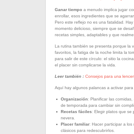
Ganar tiempo
a menudo implica jugar con
enrollar, esos ingredientes que se agarran
Pero este reflejo no es una fatalidad. Ha
momento delicioso, siempre que se desaf
recetas simples, adaptables y que realme
La rutina también se presenta porque la vi
favoritos, la fatiga de la noche limita la 
para salir de este círculo: el sitio la co
el placer sin complicarse la vida.
Leer también :
Consejos para una lencer
Aquí hay algunos palancas a activar para 
Organización
: Planificar las comidas,
de temporada para cambiar sin compli
Recetas fáciles
: Elegir platos que s
nevera.
Placer familiar
: Hacer participar a lo
clásicos para redescubrirlos.