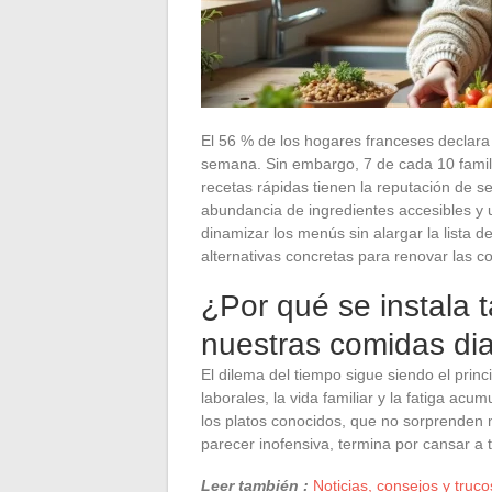
El 56 % de los hogares franceses declara 
semana. Sin embargo, 7 de cada 10 famili
recetas rápidas tienen la reputación de s
abundancia de ingredientes accesibles y u
dinamizar los menús sin alargar la lista d
alternativas concretas para renovar las c
¿Por qué se instala t
nuestras comidas dia
El dilema del tiempo sigue siendo el princ
laborales, la vida familiar y la fatiga ac
los platos conocidos, que no sorprenden n
parecer inofensiva, termina por cansar a 
Leer también :
Noticias, consejos y truco