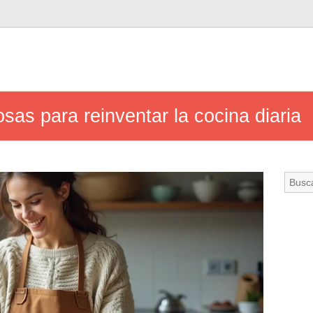
osas para reinventar la cocina diaria