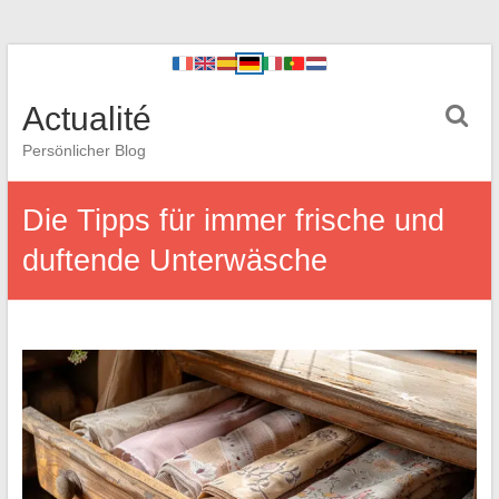
Actualité
Persönlicher Blog
Die Tipps für immer frische und
duftende Unterwäsche