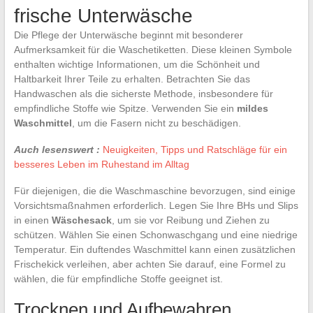
frische Unterwäsche
Die Pflege der Unterwäsche beginnt mit besonderer
Aufmerksamkeit für die Waschetiketten. Diese kleinen Symbole
enthalten wichtige Informationen, um die Schönheit und
Haltbarkeit Ihrer Teile zu erhalten. Betrachten Sie das
Handwaschen als die sicherste Methode, insbesondere für
empfindliche Stoffe wie Spitze. Verwenden Sie ein
mildes
Waschmittel
, um die Fasern nicht zu beschädigen.
Auch lesenswert :
Neuigkeiten, Tipps und Ratschläge für ein
besseres Leben im Ruhestand im Alltag
Für diejenigen, die die Waschmaschine bevorzugen, sind einige
Vorsichtsmaßnahmen erforderlich. Legen Sie Ihre BHs und Slips
in einen
Wäschesack
, um sie vor Reibung und Ziehen zu
schützen. Wählen Sie einen Schonwaschgang und eine niedrige
Temperatur. Ein duftendes Waschmittel kann einen zusätzlichen
Frischekick verleihen, aber achten Sie darauf, eine Formel zu
wählen, die für empfindliche Stoffe geeignet ist.
Trocknen und Aufbewahren