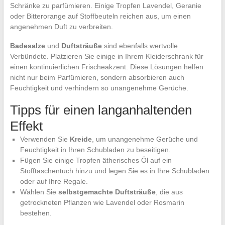
Schränke zu parfümieren. Einige Tropfen Lavendel, Geranie
oder Bitterorange auf Stoffbeuteln reichen aus, um einen
angenehmen Duft zu verbreiten.
Badesalze
und
Duftsträuße
sind ebenfalls wertvolle
Verbündete. Platzieren Sie einige in Ihrem Kleiderschrank für
einen kontinuierlichen Frischeakzent. Diese Lösungen helfen
nicht nur beim Parfümieren, sondern absorbieren auch
Feuchtigkeit und verhindern so unangenehme Gerüche.
Tipps für einen langanhaltenden
Effekt
Verwenden Sie
Kreide
, um unangenehme Gerüche und
Feuchtigkeit in Ihren Schubladen zu beseitigen.
Fügen Sie einige Tropfen ätherisches Öl auf ein
Stofftaschentuch hinzu und legen Sie es in Ihre Schubladen
oder auf Ihre Regale.
Wählen Sie
selbstgemachte Duftsträuße
, die aus
getrockneten Pflanzen wie Lavendel oder Rosmarin
bestehen.