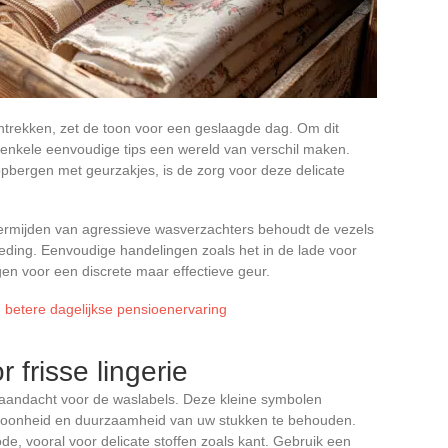
antrekken, zet de toon voor een geslaagde dag. Om dit
nkele eenvoudige tips een wereld van verschil maken.
pbergen met geurzakjes, is de zorg voor deze delicate
vermijden van agressieve wasverzachters behoudt de vezels
eding. Eenvoudige handelingen zoals het in de lade voor
en voor een discrete maar effectieve geur.
n betere dagelijkse pensioenervaring
 frisse lingerie
e aandacht voor de waslabels. Deze kleine symbolen
choonheid en duurzaamheid van uw stukken te behouden.
e, vooral voor delicate stoffen zoals kant. Gebruik een