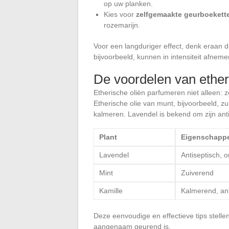
op uw planken.
Kies voor
zelfgemaakte geurboekett
rozemarijn.
Voor een langduriger effect, denk eraan 
bijvoorbeeld, kunnen in intensiteit afnemen
De voordelen van ether
Etherische oliën parfumeren niet alleen: 
Etherische olie van munt, bijvoorbeeld, zui
kalmeren. Lavendel is bekend om zijn an
Plant
Eigenschapp
Lavendel
Antiseptisch,
Mint
Zuiverend
Kamille
Kalmerend, ant
Deze eenvoudige en effectieve tips stellen 
aangenaam geurend is.