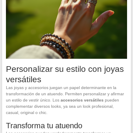
Personalizar su estilo con joyas
versátiles
Las joyas y accesorios juegan un papel determinante en la
transformación de un atuendo. Permiten personalizar y afirmar
un estilo de vestir único. Los
accesorios versátiles
pueden
complementar diversos looks, ya sea un look profesional,
casual, original o chic.
Transforma tu atuendo