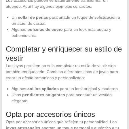
Los accesorios pueden verdaderamente transformar un
atuendo. Aquí hay algunos ejemplos concretos:
Un
collar de perlas
para añadir un toque de sofisticación a
un atuendo casual.
Algunas
pulseras de cuero
para un look más audaz y
bohemio chic.
Completar y enriquecer su estilo de
vestir
Las joyas permiten no solo completar un estilo de vestir sino
también enriquecerlo. Combina diferentes tipos de joyas para
crear un efecto armonioso y personalizado:
Algunos
anillos apilados
para un look original y moderno.
Unos
pendientes colgantes
para acentuar un vestido
elegante.
Opta por accesorios únicos
Opta por accesorios únicos que reflejen tu personalidad. Las
joyas artesanales
aportan un toque personal y auténtico a tu