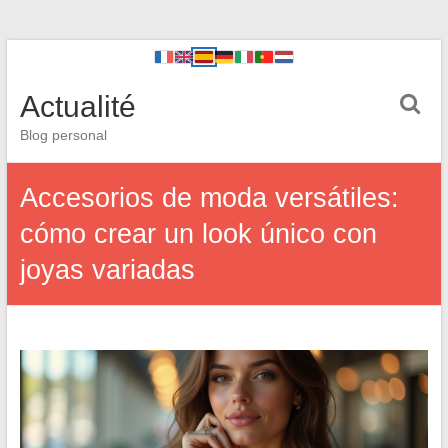
Actualité
Blog personal
Accesorios de moda versátiles:
cómo crear un look único con
joyas variadas