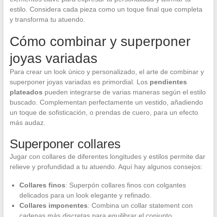
estilo. Considera cada pieza como un toque final que completa
y transforma tu atuendo.
Cómo combinar y superponer
joyas variadas
Para crear un look único y personalizado, el arte de combinar y
superponer joyas variadas es primordial. Los
pendientes
plateados
pueden integrarse de varias maneras según el estilo
buscado. Complementan perfectamente un vestido, añadiendo
un toque de sofisticación, o prendas de cuero, para un efecto
más audaz.
Superponer collares
Jugar con collares de diferentes longitudes y estilos permite dar
relieve y profundidad a tu atuendo. Aquí hay algunos consejos:
Collares finos
: Superpón collares finos con colgantes
delicados para un look elegante y refinado.
Collares imponentes
: Combina un collar statement con
cadenas más discretas para equilibrar el conjunto.