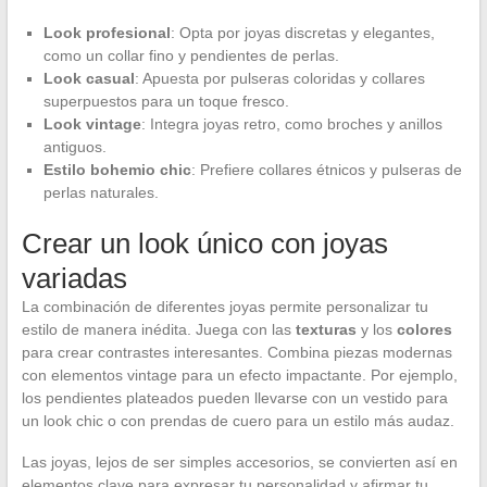
Look profesional
: Opta por joyas discretas y elegantes,
como un collar fino y pendientes de perlas.
Look casual
: Apuesta por pulseras coloridas y collares
superpuestos para un toque fresco.
Look vintage
: Integra joyas retro, como broches y anillos
antiguos.
Estilo bohemio chic
: Prefiere collares étnicos y pulseras de
perlas naturales.
Crear un look único con joyas
variadas
La combinación de diferentes joyas permite personalizar tu
estilo de manera inédita. Juega con las
texturas
y los
colores
para crear contrastes interesantes. Combina piezas modernas
con elementos vintage para un efecto impactante. Por ejemplo,
los pendientes plateados pueden llevarse con un vestido para
un look chic o con prendas de cuero para un estilo más audaz.
Las joyas, lejos de ser simples accesorios, se convierten así en
elementos clave para expresar tu personalidad y afirmar tu