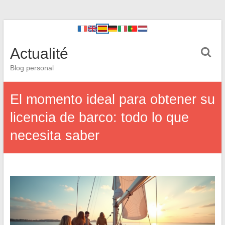
Actualité
Blog personal
El momento ideal para obtener su
licencia de barco: todo lo que
necesita saber