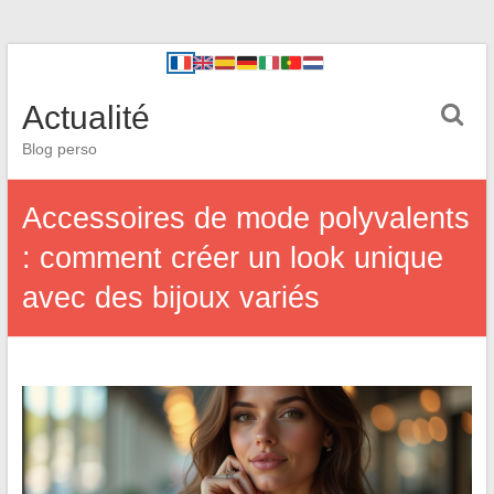
Actualité
Blog perso
Accessoires de mode polyvalents
: comment créer un look unique
avec des bijoux variés