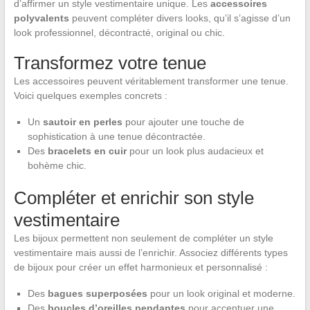
d’affirmer un style vestimentaire unique. Les
accessoires
polyvalents
peuvent compléter divers looks, qu’il s’agisse d’un
look professionnel, décontracté, original ou chic.
Transformez votre tenue
Les accessoires peuvent véritablement transformer une tenue.
Voici quelques exemples concrets :
Un
sautoir en perles
pour ajouter une touche de
sophistication à une tenue décontractée.
Des
bracelets en cuir
pour un look plus audacieux et
bohème chic.
Compléter et enrichir son style
vestimentaire
Les bijoux permettent non seulement de compléter un style
vestimentaire mais aussi de l’enrichir. Associez différents types
de bijoux pour créer un effet harmonieux et personnalisé :
Des
bagues superposées
pour un look original et moderne.
Des
boucles d’oreilles pendantes
pour accentuer une