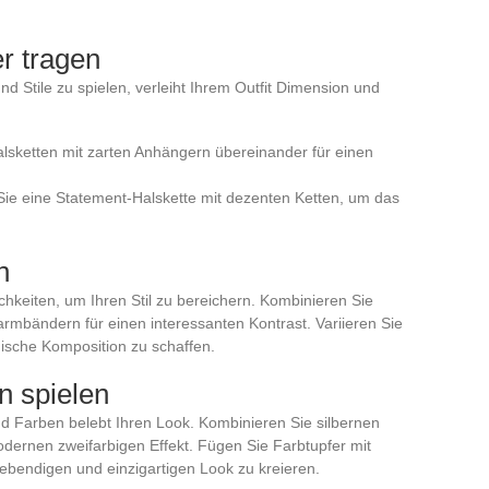
r tragen
nd Stile zu spielen, verleiht Ihrem Outfit Dimension und
alsketten mit zarten Anhängern übereinander für einen
Sie eine Statement-Halskette mit dezenten Ketten, um das
n
hkeiten, um Ihren Stil zu bereichern. Kombinieren Sie
rmbändern für einen interessanten Kontrast. Variieren Sie
sche Komposition zu schaffen.
n spielen
nd Farben belebt Ihren Look. Kombinieren Sie silbernen
dernen zweifarbigen Effekt. Fügen Sie Farbtupfer mit
lebendigen und einzigartigen Look zu kreieren.