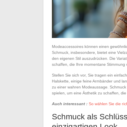
Modeaccessoires können einen gewöhnlic
Schmuck, insbesondere, bietet eine Vielz
den eigenen Stil auszudrücken. Die Variat
schaffen, die Ihre momentane Stimmung w
Stellen Sie sich vor, Sie tragen ein einfa
Halskette, einige feine Armbänder und lan
zu einer wahren Modeaussage. Schmuck e
spielen, um eine Ästhetik zu schaffen, die
Auch interessant :
So wählen Sie die ric
Schmuck als Schlüsse
einzigartigen Look