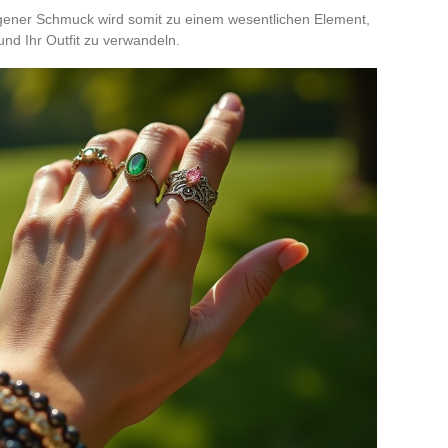
gener Schmuck wird somit zu einem wesentlichen Element,
nd Ihr Outfit zu verwandeln.