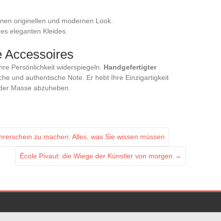
inen originellen und modernen Look.
es eleganten Kleides.
e Accessoires
Ihre Persönlichkeit widerspiegeln.
Handgefertigter
iche und authentische Note. Er hebt Ihre Einzigartigkeit
n der Masse abzuheben.
hrerschein zu machen: Alles, was Sie wissen müssen
École Pivaut: die Wiege der Künstler von morgen
→