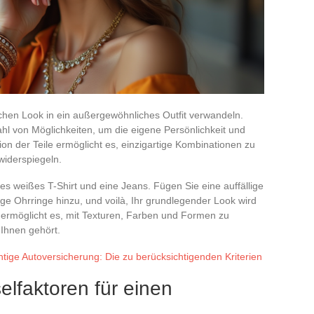
hen Look in ein außergewöhnliches Outfit verwandeln.
ahl von Möglichkeiten, um die eigene Persönlichkeit und
ion der Teile ermöglicht es, einzigartige Kombinationen zu
iderspiegeln.
ches weißes T-Shirt und eine Jeans. Fügen Sie eine auffällige
ge Ohrringe hinzu, und voilà, Ihr grundlegender Look wird
rmöglicht es, mit Texturen, Farben und Formen zu
 Ihnen gehört.
htige Autoversicherung: Die zu berücksichtigenden Kriterien
lfaktoren für einen