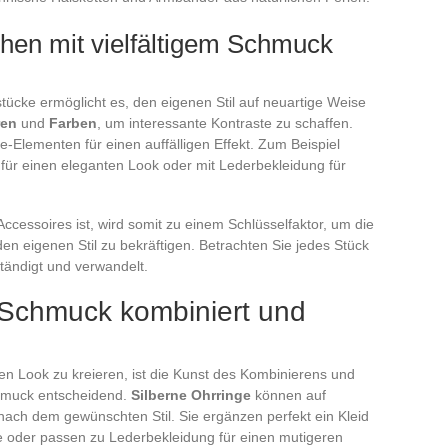
ehen mit vielfältigem Schmuck
ücke ermöglicht es, den eigenen Stil auf neuartige Weise
ren
und
Farben
, um interessante Kontraste zu schaffen.
-Elementen für einen auffälligen Effekt. Zum Beispiel
 für einen eleganten Look oder mit Lederbekleidung für
ccessoires ist, wird somit zu einem Schlüsselfaktor, um die
en eigenen Stil zu bekräftigen. Betrachten Sie jedes Stück
lständigt und verwandelt.
n Schmuck kombiniert und
en Look zu kreieren, ist die Kunst des Kombinierens und
chmuck entscheidend.
Silberne Ohrringe
können auf
 nach dem gewünschten Stil. Sie ergänzen perfekt ein Kleid
e oder passen zu Lederbekleidung für einen mutigeren