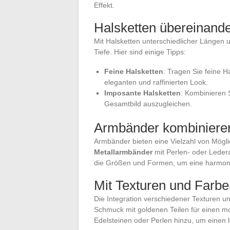
Effekt.
Halsketten übereinande
Mit Halsketten unterschiedlicher Längen u
Tiefe. Hier sind einige Tipps:
Feine Halsketten
: Tragen Sie feine H
eleganten und raffinierten Look.
Imposante Halsketten
: Kombinieren 
Gesamtbild auszugleichen.
Armbänder kombiniere
Armbänder bieten eine Vielzahl von Möglic
Metallarmbänder
mit Perlen- oder Ledera
die Größen und Formen, um eine harmoni
Mit Texturen und Farbe
Die Integration verschiedener Texturen u
Schmuck mit goldenen Teilen für einen mo
Edelsteinen oder Perlen hinzu, um einen 