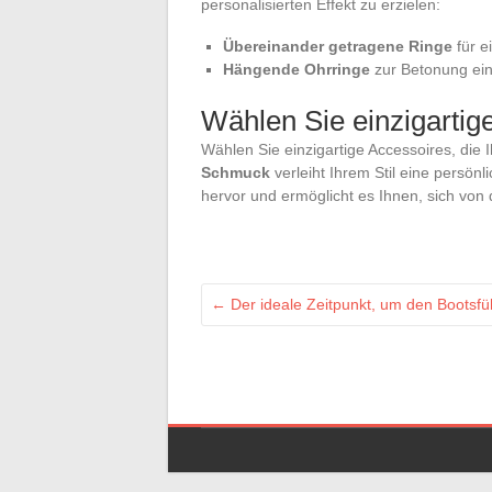
personalisierten Effekt zu erzielen:
Übereinander getragene Ringe
für e
Hängende Ohrringe
zur Betonung ein
Wählen Sie einzigartig
Wählen Sie einzigartige Accessoires, die 
Schmuck
verleiht Ihrem Stil eine persönl
hervor und ermöglicht es Ihnen, sich vo
←
Der ideale Zeitpunkt, um den Bootsfü