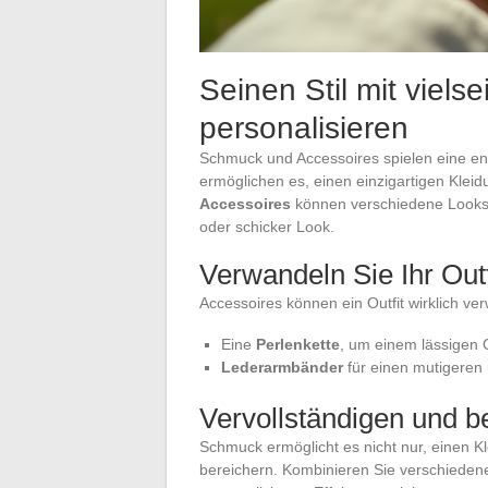
Seinen Stil mit viel
personalisieren
Schmuck und Accessoires spielen eine ent
ermöglichen es, einen einzigartigen Kleid
Accessoires
können verschiedene Looks er
oder schicker Look.
Verwandeln Sie Ihr Outf
Accessoires können ein Outfit wirklich ver
Eine
Perlenkette
, um einem lässigen O
Lederarmbänder
für einen mutigeren
Vervollständigen und be
Schmuck ermöglicht es nicht nur, einen Kl
bereichern. Kombinieren Sie verschiede