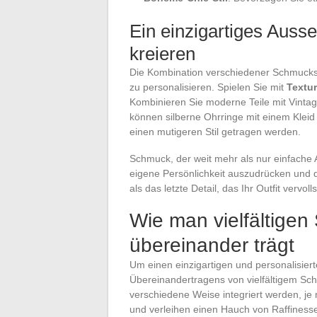
Ein einzigartiges Auss
kreieren
Die Kombination verschiedener Schmuckst
zu personalisieren. Spielen Sie mit
Textu
Kombinieren Sie moderne Teile mit Vintage
können silberne Ohrringe mit einem Kleid
einen mutigeren Stil getragen werden.
Schmuck, der weit mehr als nur einfache A
eigene Persönlichkeit auszudrücken und d
als das letzte Detail, das Ihr Outfit vervol
Wie man vielfältige
übereinander trägt
Um einen einzigartigen und personalisiert
Übereinandertragens von vielfältigem S
verschiedene Weise integriert werden, je
und verleihen einen Hauch von Raffiness