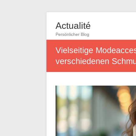
Actualité
Persönlicher Blog
Vielseitige Modeacces
verschiedenen Schm