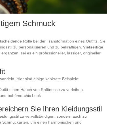
seitigem Schmuck
scheidende Rolle bei der Transformation eines Outfits. Sie
ungsstil zu personalisieren und zu bekräftigen.
Vielseitige
gänzen, sei es ein professioneller, lässiger, origineller
it
wandeln. Hier sind einige konkrete Beispiele:
utfit einen Hauch von Raffinesse zu verleihen.
 und bohème-chic Look.
reichern Sie Ihren Kleidungsstil
eidungsstil zu vervollständigen, sondern auch zu
ne Schmuckarten, um einen harmonischen und