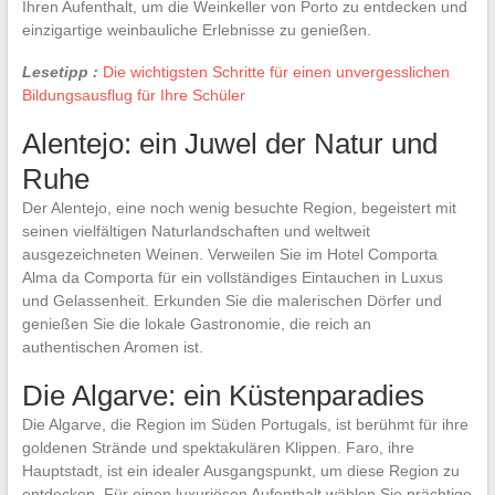
Ihren Aufenthalt, um die Weinkeller von Porto zu entdecken und
einzigartige weinbauliche Erlebnisse zu genießen.
Lesetipp :
Die wichtigsten Schritte für einen unvergesslichen
Bildungsausflug für Ihre Schüler
Alentejo: ein Juwel der Natur und
Ruhe
Der Alentejo, eine noch wenig besuchte Region, begeistert mit
seinen vielfältigen Naturlandschaften und weltweit
ausgezeichneten Weinen. Verweilen Sie im Hotel Comporta
Alma da Comporta für ein vollständiges Eintauchen in Luxus
und Gelassenheit. Erkunden Sie die malerischen Dörfer und
genießen Sie die lokale Gastronomie, die reich an
authentischen Aromen ist.
Die Algarve: ein Küstenparadies
Die Algarve, die Region im Süden Portugals, ist berühmt für ihre
goldenen Strände und spektakulären Klippen. Faro, ihre
Hauptstadt, ist ein idealer Ausgangspunkt, um diese Region zu
entdecken. Für einen luxuriösen Aufenthalt wählen Sie prächtige