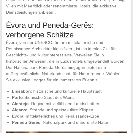
Villen mit Meerblick oder renommierte Hotels, die exklusive
Dienstleistungen anbieten.
Évora und Peneda-Gerês:
verborgene Schätze
Évora, von der UNESCO für ihre mittelalterliche und
Renaissance-Architektur klassifiziert, ist ein ideales Ziel für
Geschichts- und Kulturinteressierte. Verweilen Sie in
historischen Anwesen, die in Luxushotels umgewandelt wurden.
Der Nationalpark Peneda-Gerês hingegen bietet eine
außergewöhnliche Naturlandschaft für Naturfreunde. Wählen
Sie exklusive Lodges für ein immersives Erlebnis.
Lissabon
: historische und kulturelle Hauptstadt
Porto
: ikonische Stadt des Weins
Alentejo
: Region mit vielfältigen Landschaften
Algarve
: Strände und spektakuläre Klippen
Évora
: mittelalterliches und Renaissance-Erbe
Peneda-Gerês
: Nationalpark und unberührte Natur