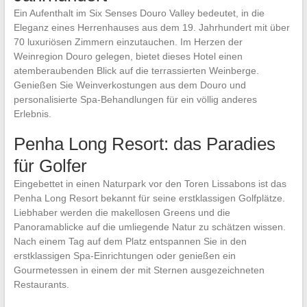
Ein Aufenthalt im Six Senses Douro Valley bedeutet, in die
Eleganz eines Herrenhauses aus dem 19. Jahrhundert mit über
70 luxuriösen Zimmern einzutauchen. Im Herzen der
Weinregion Douro gelegen, bietet dieses Hotel einen
atemberaubenden Blick auf die terrassierten Weinberge.
Genießen Sie Weinverkostungen aus dem Douro und
personalisierte Spa-Behandlungen für ein völlig anderes
Erlebnis.
Penha Long Resort: das Paradies
für Golfer
Eingebettet in einen Naturpark vor den Toren Lissabons ist das
Penha Long Resort bekannt für seine erstklassigen Golfplätze.
Liebhaber werden die makellosen Greens und die
Panoramablicke auf die umliegende Natur zu schätzen wissen.
Nach einem Tag auf dem Platz entspannen Sie in den
erstklassigen Spa-Einrichtungen oder genießen ein
Gourmetessen in einem der mit Sternen ausgezeichneten
Restaurants.