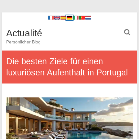
Actualité
Persönlicher Blog
Die besten Ziele für einen
luxuriösen Aufenthalt in Portugal