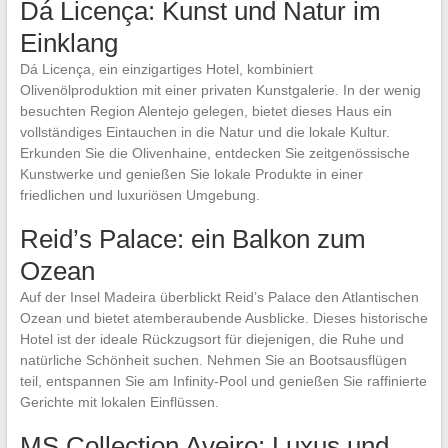
Dá Licença: Kunst und Natur im
Einklang
Dá Licença, ein einzigartiges Hotel, kombiniert
Olivenölproduktion mit einer privaten Kunstgalerie. In der wenig
besuchten Region Alentejo gelegen, bietet dieses Haus ein
vollständiges Eintauchen in die Natur und die lokale Kultur.
Erkunden Sie die Olivenhaine, entdecken Sie zeitgenössische
Kunstwerke und genießen Sie lokale Produkte in einer
friedlichen und luxuriösen Umgebung.
Reid’s Palace: ein Balkon zum
Ozean
Auf der Insel Madeira überblickt Reid’s Palace den Atlantischen
Ozean und bietet atemberaubende Ausblicke. Dieses historische
Hotel ist der ideale Rückzugsort für diejenigen, die Ruhe und
natürliche Schönheit suchen. Nehmen Sie an Bootsausflügen
teil, entspannen Sie am Infinity-Pool und genießen Sie raffinierte
Gerichte mit lokalen Einflüssen.
MS Collection Aveiro: Luxus und