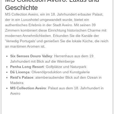
Geschichte
MS Collection Aveiro, ein im 18. Jahrhundert erbauter Palast,
der in ein Luxushotel umgewandelt wurde, bietet ein
authentisches Erlebnis in der Stadt Aveiro. Mit seinen 39
Zimmern kombiniert diese Einrichtung historischen Charme mit
modernen Annehmlichkeiten. Erkunden Sie die Kanäle der
‘Venedig Portugals’ und genießen Sie die lokale Küche, die reich
an maritimen Aromen ist.
Six Senses Douro Valley
: Herrenhaus aus dem 19.
Jahrhundert mit Blick auf die Weinberge
Penha Long Resort
: Golfplätze und Naturpark
Dá Licença
: Olivenölproduktion und Kunstgalerie
Reid’s Palace
: atemberaubender Blick auf den Ozean in
Madeira
MS Collection Aveiro
: Palast aus dem 18. Jahrhundert in
Aveiro