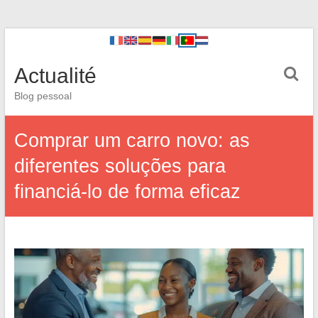
Actualité
Blog pessoal
Comprar um carro novo: as
diferentes soluções para
financiá-lo de forma eficaz