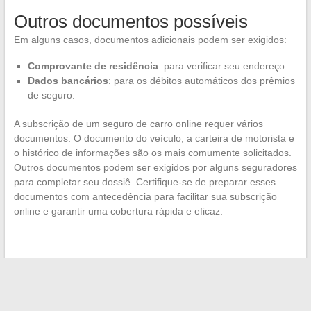
Outros documentos possíveis
Em alguns casos, documentos adicionais podem ser exigidos:
Comprovante de residência
: para verificar seu endereço.
Dados bancários
: para os débitos automáticos dos prêmios
de seguro.
A subscrição de um seguro de carro online requer vários
documentos. O documento do veículo, a carteira de motorista e
o histórico de informações são os mais comumente solicitados.
Outros documentos podem ser exigidos por alguns seguradores
para completar seu dossiê. Certifique-se de preparar esses
documentos com antecedência para facilitar sua subscrição
online e garantir uma cobertura rápida e eficaz.
←
As etapas chave para uma saída educativa inesquecível
para seus alunos