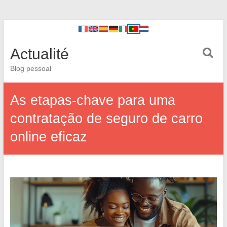
Actualité
Blog pessoal
As etapas-chave para uma
contratação de seguro de carro
online eficaz