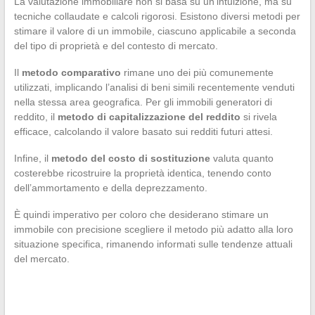
La valutazione immobiliare non si basa su un’intuizione, ma su
tecniche collaudate e calcoli rigorosi. Esistono diversi metodi per
stimare il valore di un immobile, ciascuno applicabile a seconda
del tipo di proprietà e del contesto di mercato.
Il
metodo comparativo
rimane uno dei più comunemente
utilizzati, implicando l’analisi di beni simili recentemente venduti
nella stessa area geografica. Per gli immobili generatori di
reddito, il
metodo di capitalizzazione del reddito
si rivela
efficace, calcolando il valore basato sui redditi futuri attesi.
Infine, il
metodo del costo di sostituzione
valuta quanto
costerebbe ricostruire la proprietà identica, tenendo conto
dell’ammortamento e della deprezzamento.
È quindi imperativo per coloro che desiderano stimare un
immobile con precisione scegliere il metodo più adatto alla loro
situazione specifica, rimanendo informati sulle tendenze attuali
del mercato.