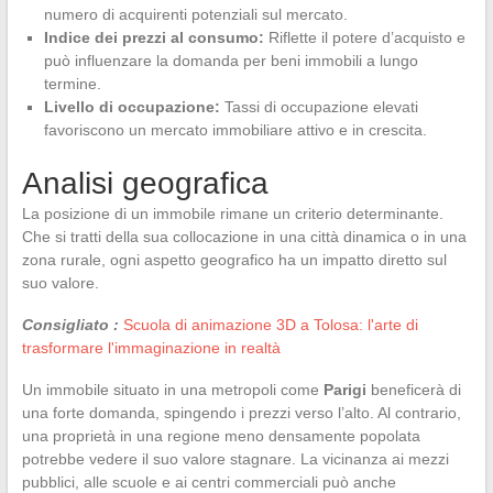
numero di acquirenti potenziali sul mercato.
Indice dei prezzi al consumo:
Riflette il potere d’acquisto e
può influenzare la domanda per beni immobili a lungo
termine.
Livello di occupazione:
Tassi di occupazione elevati
favoriscono un mercato immobiliare attivo e in crescita.
Analisi geografica
La posizione di un immobile rimane un criterio determinante.
Che si tratti della sua collocazione in una città dinamica o in una
zona rurale, ogni aspetto geografico ha un impatto diretto sul
suo valore.
Consigliato :
Scuola di animazione 3D a Tolosa: l'arte di
trasformare l'immaginazione in realtà
Un immobile situato in una metropoli come
Parigi
beneficerà di
una forte domanda, spingendo i prezzi verso l’alto. Al contrario,
una proprietà in una regione meno densamente popolata
potrebbe vedere il suo valore stagnare. La vicinanza ai mezzi
pubblici, alle scuole e ai centri commerciali può anche