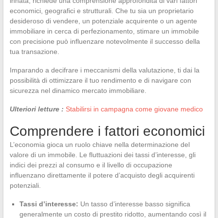
innata, richiede una comprensione approfondita di vari fattori
economici, geografici e strutturali. Che tu sia un proprietario
desideroso di vendere, un potenziale acquirente o un agente
immobiliare in cerca di perfezionamento, stimare un immobile
con precisione può influenzare notevolmente il successo della
tua transazione.
Imparando a decifrare i meccanismi della valutazione, ti dai la
possibilità di ottimizzare il tuo rendimento e di navigare con
sicurezza nel dinamico mercato immobiliare.
Ulteriori letture :
Stabilirsi in campagna come giovane medico
Comprendere i fattori economici
L’economia gioca un ruolo chiave nella determinazione del
valore di un immobile. Le fluttuazioni dei tassi d’interesse, gli
indici dei prezzi al consumo e il livello di occupazione
influenzano direttamente il potere d’acquisto degli acquirenti
potenziali.
Tassi d’interesse:
Un tasso d’interesse basso significa
generalmente un costo di prestito ridotto, aumentando così il