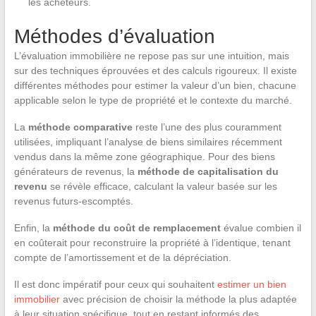
les acheteurs.
Méthodes d’évaluation
L’évaluation immobilière ne repose pas sur une intuition, mais
sur des techniques éprouvées et des calculs rigoureux. Il existe
différentes méthodes pour estimer la valeur d’un bien, chacune
applicable selon le type de propriété et le contexte du marché.
La
méthode comparative
reste l’une des plus couramment
utilisées, impliquant l’analyse de biens similaires récemment
vendus dans la même zone géographique. Pour des biens
générateurs de revenus, la
méthode de capitalisation du
revenu
se révèle efficace, calculant la valeur basée sur les
revenus futurs-escomptés.
Enfin, la
méthode du coût de remplacement
évalue combien il
en coûterait pour reconstruire la propriété à l’identique, tenant
compte de l’amortissement et de la dépréciation.
Il est donc impératif pour ceux qui souhaitent
estimer un bien
immobilier
avec précision de choisir la méthode la plus adaptée
à leur situation spécifique, tout en restant informés des