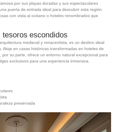
s famosa por sus playas doradas y sus espectaculares
 una puerta de entrada ideal para descubrir esta región.
ntuosas con vista al océano o hoteles renombrados que
 tesoros escondidos
rquitectura medieval y renacentista, es un destino ideal
ra. Aloje en casas históricas transformadas en hoteles de
 por su parte, ofrece un entorno natural excepcional para
odges exclusivos para una experiencia inmersiva.
s
culares
ista
turaleza preservada