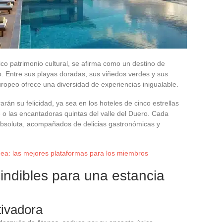
ico patrimonio cultural, se afirma como un destino de
jo. Entre sus playas doradas, sus viñedos verdes y sus
ropeo ofrece una diversidad de experiencias inigualable.
rán su felicidad, ya sea en los hoteles de cinco estrellas
e o las encantadoras quintas del valle del Duero. Cada
bsoluta, acompañados de delicias gastronómicas y
ínea: las mejores plataformas para los miembros
indibles para una estancia
tivadora