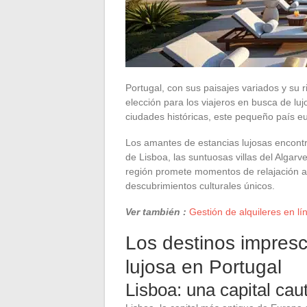
Portugal, con sus paisajes variados y su r
elección para los viajeros en busca de lu
ciudades históricas, este pequeño país eu
Los amantes de estancias lujosas encontra
de Lisboa, las suntuosas villas del Algarv
región promete momentos de relajación a
descubrimientos culturales únicos.
Ver también :
Gestión de alquileres en l
Los destinos impresc
lujosa en Portugal
Lisboa: una capital cau