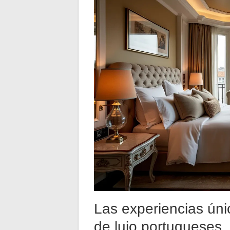
Las experiencias únic
de lujo portugueses