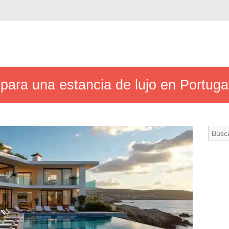
para una estancia de lujo en Portuga