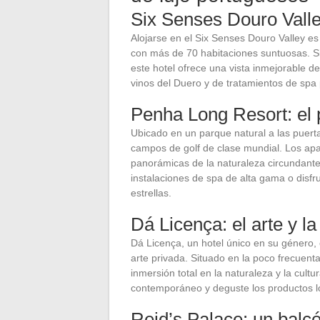
Six Senses Douro Valle
Alojarse en el Six Senses Douro Valley es
con más de 70 habitaciones suntuosas. Sit
este hotel ofrece una vista inmejorable de
vinos del Duero y de tratamientos de spa
Penha Long Resort: el p
Ubicado en un parque natural a las puert
campos de golf de clase mundial. Los apa
panorámicas de la naturaleza circundante
instalaciones de spa de alta gama o disf
estrellas.
Dá Licença: el arte y l
Dá Licença, un hotel único en su género, 
arte privada. Situado en la poco frecuent
inmersión total en la naturaleza y la cultu
contemporáneo y deguste los productos lo
Reid’s Palace: un balc