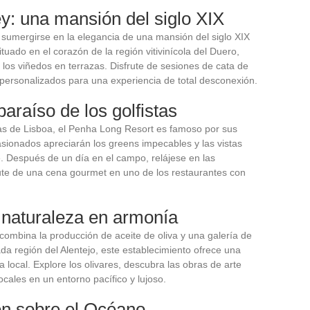
y: una mansión del siglo XIX
 sumergirse en la elegancia de una mansión del siglo XIX
uado en el corazón de la región vitivinícola del Duero,
 los viñedos en terrazas. Disfrute de sesiones de cata de
 personalizados para una experiencia de total desconexión.
araíso de los golfistas
as de Lisboa, el Penha Long Resort es famoso por sus
sionados apreciarán los greens impecables y las vistas
. Después de un día en el campo, relájese en las
rute de una cena gourmet en uno de los restaurantes con
a naturaleza en armonía
combina la producción de aceite de oliva y una galería de
ada región del Alentejo, este establecimiento ofrece una
ra local. Explore los olivares, descubra las obras de arte
cales en un entorno pacífico y lujoso.
ón sobre el Océano