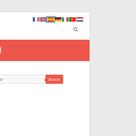
l
Buscar