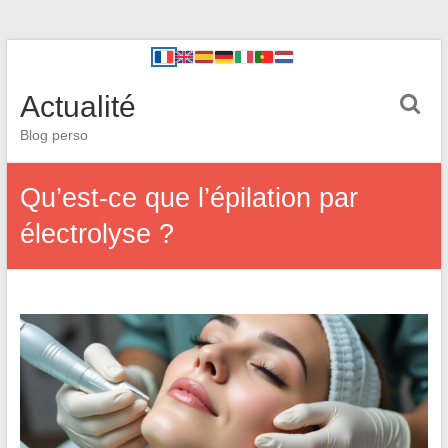
Actualité
Blog perso
Qu’est-ce que l’épilation par
électrolyse ?