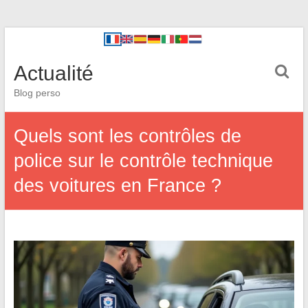
Actualité
Blog perso
Quels sont les contrôles de
police sur le contrôle technique
des voitures en France ?