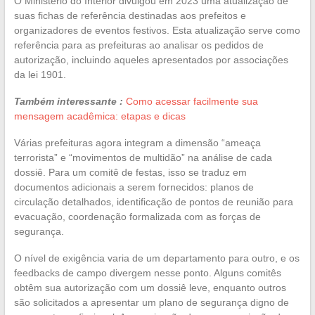
O Ministério do Interior divulgou em 2023 uma atualização de
suas fichas de referência destinadas aos prefeitos e
organizadores de eventos festivos. Esta atualização serve como
referência para as prefeituras ao analisar os pedidos de
autorização, incluindo aqueles apresentados por associações
da lei 1901.
Também interessante :
Como acessar facilmente sua
mensagem acadêmica: etapas e dicas
Várias prefeituras agora integram a dimensão “ameaça
terrorista” e “movimentos de multidão” na análise de cada
dossiê. Para um comitê de festas, isso se traduz em
documentos adicionais a serem fornecidos: planos de
circulação detalhados, identificação de pontos de reunião para
evacuação, coordenação formalizada com as forças de
segurança.
O nível de exigência varia de um departamento para outro, e os
feedbacks de campo divergem nesse ponto. Alguns comitês
obtêm sua autorização com um dossiê leve, enquanto outros
são solicitados a apresentar um plano de segurança digno de