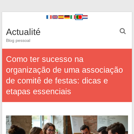
Actualité
Blog pessoal
Como ter sucesso na
organização de uma associação
de comitê de festas: dicas e
etapas essenciais