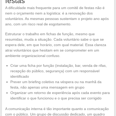
festas
A dificuldade mais frequente para um comitê de festas não é
nem o orçamento nem a logística: é a renovação dos
voluntários. As mesmas pessoas sustentam o projeto ano após
ano, com um risco real de esgotamento.
Estruturar o trabalho em fichas de função, mesmo que
resumidas, muda a situação. Cada voluntário sabe o que se
espera dele, em que horário, com qual material. Essa clareza
atrai voluntários que hesitam em se comprometer em um
ambiente organizacional confuso.
Criar uma ficha por função (instalação, bar, venda de rifas,
recepção do público, segurança) com um responsável
identificado
Prever um briefing coletivo na véspera ou na manhã da
festa, não apenas uma mensagem em grupo
Organizar um retorno de experiência após cada evento para
identificar o que funcionou e o que precisa ser corrigido
A comunicação interna é tão importante quanto a comunicação
com o público. Um grupo de discussão dedicado, um quadro