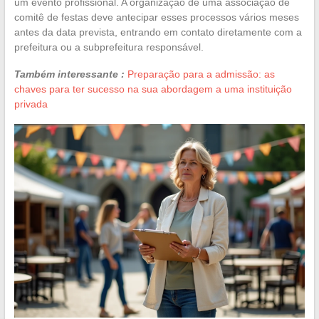
um evento profissional. A organização de uma associação de
comitê de festas deve antecipar esses processos vários meses
antes da data prevista, entrando em contato diretamente com a
prefeitura ou a subprefeitura responsável.
Também interessante :
Preparação para a admissão: as
chaves para ter sucesso na sua abordagem a uma instituição
privada