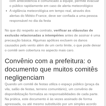
com antecedência e comunicado à equipe, permite evacuar
o público rapidamente em caso de alerta meteorológico
A vigilância meteorológica em tempo real, através dos
alertas do Météo-France, deve ser confiada a uma pessoa
responsável no dia da festa
No que diz respeito ao contrato,
verificar as cláusulas de
exclusão relacionadas a intempéries
antes de assinar é uma
precaução básica. Algumas apólices excluem os danos
causados pelo vento além de um certo limite, o que pode deixar
o comitê sem cobertura no aspecto mais caro.
Convênio com a prefeitura: o
documento que muitos comitês
negligenciam
Quando um comitê de festas utiliza o espaço público (praça da
vila, salão de festas, terreno comunitário), um convênio de
disponibilização formaliza as responsabilidades de cada parte.
Na prática, este documento é às vezes assinado de forma
apressada, ou até mesmo substituído por um simples acordo