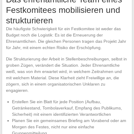
Festkomitees mobilisieren und
strukturieren
Die häufigste Schwierigkeit für ein Festkomitee ist weder das
Budget noch die Logistik: Es ist die Erneuerung der
Ehrenamtlichen. Die gleichen Personen tragen das Projekt Jahr
für Jahr, mit einem echten Risiko der Erschöpfung.
Die Strukturierung der Arbeit in Stellenbeschreibungen, selbst in
groben Zügen, verändert die Situation. Jeder Ehrenamtliche
weiß, was von ihm erwartet wird, in welchem Zeitrahmen und
mit welchem Material. Diese Klarheit zieht Freiwillige an, die
zögern, sich in einem organisatorischen Unklaren zu
engagieren.
Erstellen Sie ein Blatt für jede Position (Aufbau,
Getränkestand, Tombolaverkauf, Empfang des Publikums,
Sicherheit) mit einem identifizierten Verantwortlichen
Planen Sie ein gemeinsames Briefing am Vorabend oder am
Morgen des Festes, nicht nur eine einfache
Gruppenmitteilung