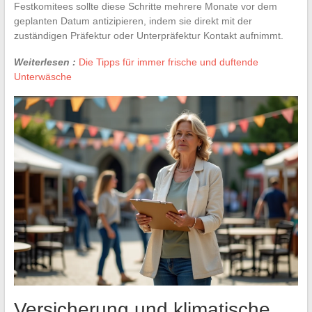
Festkomitees sollte diese Schritte mehrere Monate vor dem
geplanten Datum antizipieren, indem sie direkt mit der
zuständigen Präfektur oder Unterpräfektur Kontakt aufnimmt.
Weiterlesen :
Die Tipps für immer frische und duftende
Unterwäsche
Versicherung und klimatische