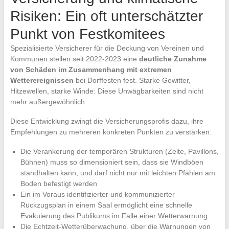
Risiken: Ein oft unterschätzter
Punkt von Festkomitees
Spezialisierte Versicherer für die Deckung von Vereinen und
Kommunen stellen seit 2022-2023 eine
deutliche Zunahme
von Schäden im Zusammenhang mit extremen
Wetterereignissen
bei Dorffesten fest. Starke Gewitter,
Hitzewellen, starke Winde: Diese Unwägbarkeiten sind nicht
mehr außergewöhnlich.
Diese Entwicklung zwingt die Versicherungsprofis dazu, ihre
Empfehlungen zu mehreren konkreten Punkten zu verstärken:
Die Verankerung der temporären Strukturen (Zelte, Pavillons,
Bühnen) muss so dimensioniert sein, dass sie Windböen
standhalten kann, und darf nicht nur mit leichten Pfählen am
Boden befestigt werden
Ein im Voraus identifizierter und kommunizierter
Rückzugsplan in einem Saal ermöglicht eine schnelle
Evakuierung des Publikums im Falle einer Wetterwarnung
Die Echtzeit-Wetterüberwachung, über die Warnungen von