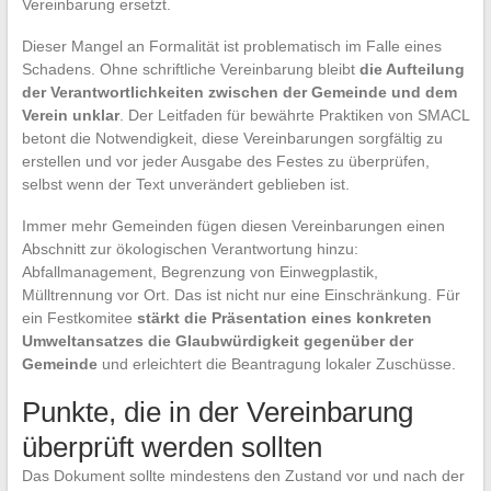
Vereinbarung ersetzt.
Dieser Mangel an Formalität ist problematisch im Falle eines
Schadens. Ohne schriftliche Vereinbarung bleibt
die Aufteilung
der Verantwortlichkeiten zwischen der Gemeinde und dem
Verein unklar
. Der Leitfaden für bewährte Praktiken von SMACL
betont die Notwendigkeit, diese Vereinbarungen sorgfältig zu
erstellen und vor jeder Ausgabe des Festes zu überprüfen,
selbst wenn der Text unverändert geblieben ist.
Immer mehr Gemeinden fügen diesen Vereinbarungen einen
Abschnitt zur ökologischen Verantwortung hinzu:
Abfallmanagement, Begrenzung von Einwegplastik,
Mülltrennung vor Ort. Das ist nicht nur eine Einschränkung. Für
ein Festkomitee
stärkt die Präsentation eines konkreten
Umweltansatzes die Glaubwürdigkeit gegenüber der
Gemeinde
und erleichtert die Beantragung lokaler Zuschüsse.
Punkte, die in der Vereinbarung
überprüft werden sollten
Das Dokument sollte mindestens den Zustand vor und nach der