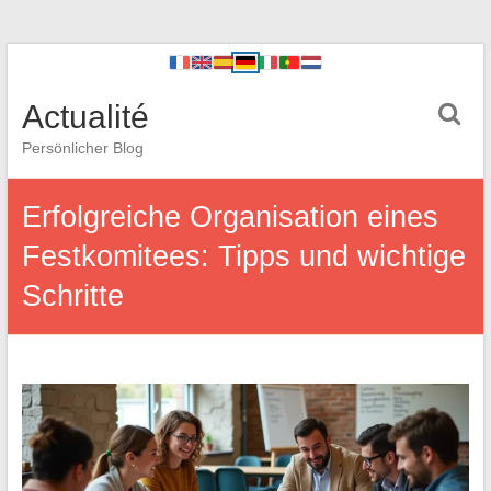
Actualité
Persönlicher Blog
Erfolgreiche Organisation eines
Festkomitees: Tipps und wichtige
Schritte