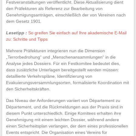
Festveranstaltungen veröffentlicht. Diese Aktualisierung dient
den Präfekturen als Referenz zur Bearbeitung von
Genehmigungsanträgen, einschließlich der von Vereinen nach
dem Gesetz 1901.
Lesetipp :
So greifen Sie einfach auf Ihre akademische E-Mail
zu: Schritte und Tipps
Mehrere Präfekturen integrieren nun die Dimension
„Terrorbedrohung“ und „Menschenansammlungen“ in die
Analyse jedes Dossiers. Für ein Festkomitee bedeutet dies,
dass zusätzliche Unterlagen bereitgestellt werden müssen:
detaillierte Verkehrspläne, Identifizierung von
Evakuierungsversammlungsorten, formalisierte Koordination mit
den Sicherheitskräften.
Das Niveau der Anforderungen variiert von Département zu
Département, und die Rückmeldungen aus der Praxis sind in
diesem Punkt unterschiedlich. Einige Komitees erhalten ihre
Genehmigung mit einem leichten Dossier, während andere
einen Sicherheitsplan verlangen, der dem eines professionellen
Events entspricht. Die Organisation eines Vereins für