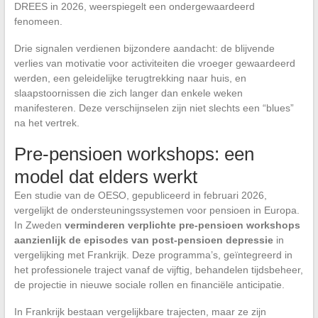
DREES in 2026, weerspiegelt een ondergewaardeerd
fenomeen.
Drie signalen verdienen bijzondere aandacht: de blijvende
verlies van motivatie voor activiteiten die vroeger gewaardeerd
werden, een geleidelijke terugtrekking naar huis, en
slaapstoornissen die zich langer dan enkele weken
manifesteren. Deze verschijnselen zijn niet slechts een “blues”
na het vertrek.
Pre-pensioen workshops: een
model dat elders werkt
Een studie van de OESO, gepubliceerd in februari 2026,
vergelijkt de ondersteuningssystemen voor pensioen in Europa.
In Zweden
verminderen verplichte pre-pensioen workshops
aanzienlijk de episodes van post-pensioen depressie
in
vergelijking met Frankrijk. Deze programma’s, geïntegreerd in
het professionele traject vanaf de vijftig, behandelen tijdsbeheer,
de projectie in nieuwe sociale rollen en financiële anticipatie.
In Frankrijk bestaan vergelijkbare trajecten, maar ze zijn