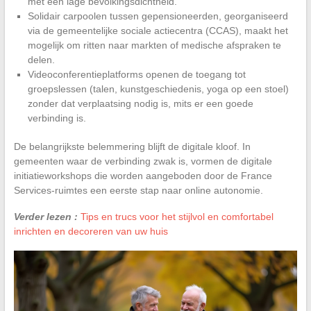
met een lage bevolkingsdichtheid.
Solidair carpoolen tussen gepensioneerden, georganiseerd
via de gemeentelijke sociale actiecentra (CCAS), maakt het
mogelijk om ritten naar markten of medische afspraken te
delen.
Videoconferentieplatforms openen de toegang tot
groepslessen (talen, kunstgeschiedenis, yoga op een stoel)
zonder dat verplaatsing nodig is, mits er een goede
verbinding is.
De belangrijkste belemmering blijft de digitale kloof. In
gemeenten waar de verbinding zwak is, vormen de digitale
initiatieworkshops die worden aangeboden door de France
Services-ruimtes een eerste stap naar online autonomie.
Verder lezen :
Tips en trucs voor het stijlvol en comfortabel
inrichten en decoreren van uw huis