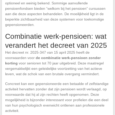
optioneel en weinig bekend. Sommige aanvullende
pensioenfondsen bieden “welkom bij het pensioen” cursussen
aan die deze aspecten behandelen. De moeilijkheid ligt in de
beperkte zichtbaarheid van deze systemen voor toekomstige
gepensioneerden.
Combinatie werk-pensioen: wat
verandert het decreet van 2025
Het decreet nr. 2025-347 van 15 april 2025 heeft de
voorwaarden voor
de combinatie werk-pensioen zonder
korting
voor senioren tot 70 jaar uitgebreid. Deze maatregel
vergemakkelijkt een geleidelijke voortzetting van het actieve
leven, wat de schok van een brutale overgang vermindert.
Concreet kan een gepensioneerde een betaalde of zelfstandige
activiteit hervatten zonder dat zijn pensioen wordt verlaagd, op
voorwaarde dat hij al zijn rechten heeft opgenomen. Deze
mogelijkheid is bijzonder interessant voor profielen die een deel
van hun psychologisch evenwicht ontlenen aan professionele
activiteit.