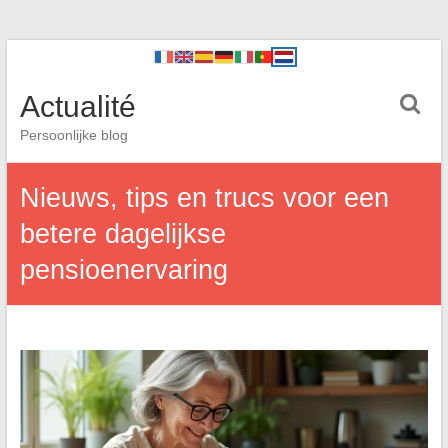
Actualité
Persoonlijke blog
Nieuws, tips en trucs voor een
betere dagelijkse
pensioenervaring