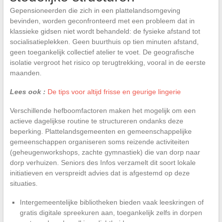
Gepensioneerden die zich in een plattelandsomgeving
bevinden, worden geconfronteerd met een probleem dat in
klassieke gidsen niet wordt behandeld: de fysieke afstand tot
socialisatieplekken. Geen buurthuis op tien minuten afstand,
geen toegankelijk collectief atelier te voet. De geografische
isolatie vergroot het risico op terugtrekking, vooral in de eerste
maanden.
Lees ook :
De tips voor altijd frisse en geurige lingerie
Verschillende hefboomfactoren maken het mogelijk om een
actieve dagelijkse routine te structureren ondanks deze
beperking. Plattelandsgemeenten en gemeenschappelijke
gemeenschappen organiseren soms reizende activiteiten
(geheugenworkshops, zachte gymnastiek) die van dorp naar
dorp verhuizen. Seniors des Infos verzamelt dit soort lokale
initiatieven en verspreidt advies dat is afgestemd op deze
situaties.
Intergemeentelijke bibliotheken bieden vaak leeskringen of
gratis digitale spreekuren aan, toegankelijk zelfs in dorpen