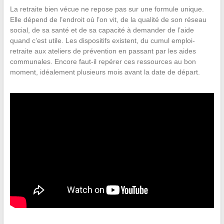
La retraite bien vécue ne repose pas sur une formule unique.
Elle dépend de l’endroit où l’on vit, de la qualité de son réseau
social, de sa santé et de sa capacité à demander de l’aide
quand c’est utile. Les dispositifs existent, du cumul emploi-
retraite aux ateliers de prévention en passant par les aides
communales. Encore faut-il repérer ces ressources au bon
moment, idéalement plusieurs mois avant la date de départ.