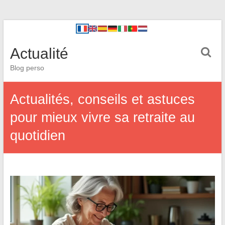
Actualité
Blog perso
Actualités, conseils et astuces
pour mieux vivre sa retraite au
quotidien