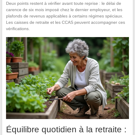
Deux points restent à vérifier avant toute reprise : le délai de
carence de six mois imposé chez le dernier employeur, et les
plafonds de revenus applicables à certains régimes spéciaux.
Les caisses de retraite et les CCAS peuvent accompagner ces
vérifications.
Équilibre quotidien à la retraite :