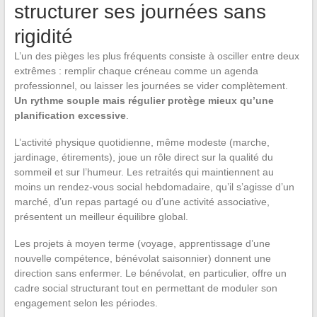
structurer ses journées sans
rigidité
L’un des pièges les plus fréquents consiste à osciller entre deux
extrêmes : remplir chaque créneau comme un agenda
professionnel, ou laisser les journées se vider complètement.
Un rythme souple mais régulier protège mieux qu’une
planification excessive
.
L’activité physique quotidienne, même modeste (marche,
jardinage, étirements), joue un rôle direct sur la qualité du
sommeil et sur l’humeur. Les retraités qui maintiennent au
moins un rendez-vous social hebdomadaire, qu’il s’agisse d’un
marché, d’un repas partagé ou d’une activité associative,
présentent un meilleur équilibre global.
Les projets à moyen terme (voyage, apprentissage d’une
nouvelle compétence, bénévolat saisonnier) donnent une
direction sans enfermer. Le bénévolat, en particulier, offre un
cadre social structurant tout en permettant de moduler son
engagement selon les périodes.