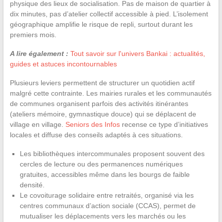
physique des lieux de socialisation. Pas de maison de quartier à
dix minutes, pas d’atelier collectif accessible à pied. L’isolement
géographique amplifie le risque de repli, surtout durant les
premiers mois.
A lire également :
Tout savoir sur l'univers Bankai : actualités,
guides et astuces incontournables
Plusieurs leviers permettent de structurer un quotidien actif
malgré cette contrainte. Les mairies rurales et les communautés
de communes organisent parfois des activités itinérantes
(ateliers mémoire, gymnastique douce) qui se déplacent de
village en village.
Seniors des Infos
recense ce type d’initiatives
locales et diffuse des conseils adaptés à ces situations.
Les bibliothèques intercommunales proposent souvent des
cercles de lecture ou des permanences numériques
gratuites, accessibles même dans les bourgs de faible
densité.
Le covoiturage solidaire entre retraités, organisé via les
centres communaux d’action sociale (CCAS), permet de
mutualiser les déplacements vers les marchés ou les