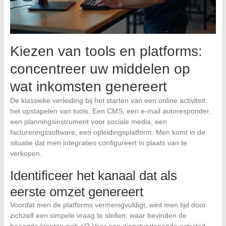
Kiezen van tools en platforms:
concentreer uw middelen op
wat inkomsten genereert
De klassieke verleiding bij het starten van een online activiteit:
het opstapelen van tools. Een CMS, een e-mail autoresponder,
een planningsinstrument voor sociale media, een
factureringssoftware, een opleidingsplatform. Men komt in de
situatie dat men integraties configureert in plaats van te
verkopen.
Identificeer het kanaal dat als
eerste omzet genereert
Voordat men de platforms vermenigvuldigt, wint men tijd door
zichzelf een simpele vraag te stellen: waar bevinden de
beoogde klanten zich al? Voor een dienstverlenende activiteit