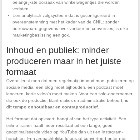
belangrijkste oorzaak van winkelwagentjes die worden
verlaten.
Een analytisch volgsysteem dat is geconfigureerd in
overeenstemming met het kader van de CNIL: zonder
betrouwbare gegevens over verkeer en conversies, is elke
marketingbeslissing een gok.
Inhoud en publiek: minder
produceren maar in het juiste
formaat
Overal leest men dat men regelmatig inhoud moet publiceren op
sociale media, een blog moet bijhouden, een podcast moet
lanceren, korte video’s moet maken. Voor een solo-ondernemer
die ook de productie, klantrelaties en administratie beheert,
is
dit tempo onhoudbaar en contraproductief
.
Het formaat dat oplevert, hangt af van het type activiteit. Een
online trainer haalt meer resultaat uit een lange, goed
geoptimaliseerde video op YouTube dan uit tien Instagram-
berichten. Een ambachtelijke fotograaf converteert beter met