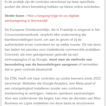
In de praktijk zijn de controles verscherpt op twee specifieke
punten die direct betrekking hebben op kleine online activiteiten.
Verder lezen :
Hoe u toegang krijgt tot uw digitale
werkomgeving in Normandië
De Europese Omnibusrichtlijn, die in Frankrijk is omgezet in het
Consumentenwetboek, verplicht elke onderneming die
klantbeoordelingen toont, om aan te geven of zij de
authenticiteit ervan controleert en op welke manier. Dit niet doen
kan leiden tot sancties voor misleidende commerciële praktijken.
Concreet, als men getuigenissen gebruikt op een
verkooppagina of op Google,
moet men de methode van
beoordeling van de beoordelingen aangeven
of vermelden
dat er geen controle plaatsvindt.
De CNIL heeft ook haar controles op cookie-banners sinds 2022
verscherpt. Websites die Google Analytics, een Meta-pixel of
een retargetingtool installeren zonder een conforme
toestemming te verkrijgen, riskeren openbare aanmaningen.
Voor een ondernemer die begint, kan men de diensten van Mon
Business en Ligne ontdekken om deze basis te structureren