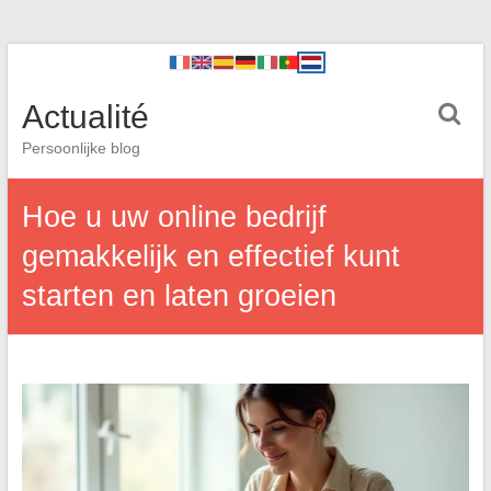
Actualité
Persoonlijke blog
Hoe u uw online bedrijf
gemakkelijk en effectief kunt
starten en laten groeien