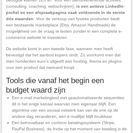
(consulting, coaching, webschrijven),
is een actieve LinkedIn-
profiel en een afspraakpagina vaak voldoende in de eerste
drie maanden
. Voor de verkoop van fysieke producten biedt
een bestaande marketplace (Etsy, Amazon Handmade) de
mogelijkheid om de vraag te testen zonder in een complete e-
commerce website te investeren.
De website komt in een tweede fase, wanneer men heeft
bevestigd dat het aanbod kopers vindt. Zo voorkomt men dat
men honderden euro’s uitgeeft aan hosting, thema en plugins
voor een product dat niemand koopt.
Tools die vanaf het begin een
budget waard zijn
Een e-mail marketingtool met geautomatiseerde sequenties:
dit is het enige kanaal waarvan men eigenaar blijft. Een
algoritme van een sociaal netwerk kan van de ene op de
andere dag veranderen, een e-maillijst blijft bruikbaar.
Een betrouwbaar en conform betalingssysteem (Stripe,
PayPal Business): de frictie op het moment van betaling is de