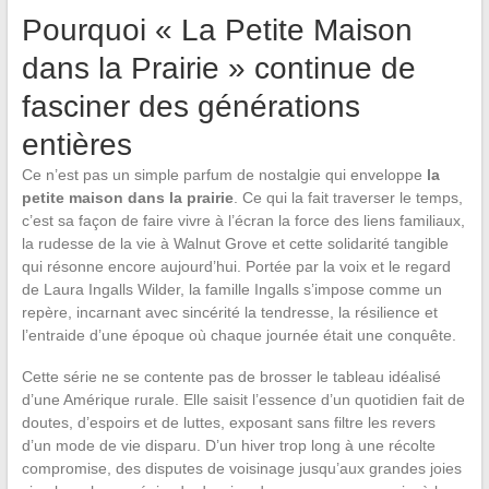
Pourquoi « La Petite Maison
dans la Prairie » continue de
fasciner des générations
entières
Ce n’est pas un simple parfum de nostalgie qui enveloppe
la
petite maison dans la prairie
. Ce qui la fait traverser le temps,
c’est sa façon de faire vivre à l’écran la force des liens familiaux,
la rudesse de la vie à Walnut Grove et cette solidarité tangible
qui résonne encore aujourd’hui. Portée par la voix et le regard
de Laura Ingalls Wilder, la famille Ingalls s’impose comme un
repère, incarnant avec sincérité la tendresse, la résilience et
l’entraide d’une époque où chaque journée était une conquête.
Cette série ne se contente pas de brosser le tableau idéalisé
d’une Amérique rurale. Elle saisit l’essence d’un quotidien fait de
doutes, d’espoirs et de luttes, exposant sans filtre les revers
d’un mode de vie disparu. D’un hiver trop long à une récolte
compromise, des disputes de voisinage jusqu’aux grandes joies