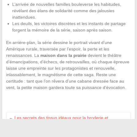
L’arrivée de nouvelles familles bouleverse les habitudes,
révélant des élans de solidarité comme des jalousies
inattendues.
Les deuils, les victoires discrètes et les instants de partage
forgent la mémoire de la série, saison après saison.
En arrière-plan, la série dessine le portrait vivant d’une
Amérique rurale, traversée par l’espoir, la perte et les
renaissances. La
maison dans la prairie
devient le théâtre
d’émancipations, d’échecs, de retrouvailles, où chaque épreuve
laisse une empreinte sur les protagonistes et renouvelle,
inlassablement, le magnétisme de cette saga. Reste une
certitude : tant que l’on rêvera d’une cabane dressée face au
vent, la petite maison gardera toute sa puissance d’évocation.
←
Les secrets des tissus idéaux pour la broderie et
l’impression textile
Quel côté pencher une tondeuse thermique pour l’entretenir