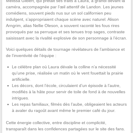
Melissa Gilbert, qui prêtait ses traits à Laura, a grandi devant la
caméra, accompagnée par l’œil attentif de Landon. Les jeunes
comédiens, souvent pieds nus sur un sol californien peu
indulgent, s’appropriaient chaque scène avec naturel. Alison
Arngrim, alias Nellie Oleson, a souvent raconté les fous rires
provoqués par sa perruque et ses tenues trop sages, contraste
saisissant avec la rivalité explosive de son personnage à l’écran.
Voici quelques détails de tournage révélateurs de l’ambiance et
de l’inventivité de l’équipe :
Le célèbre plan où Laura dévale la colline n’a nécessité
qu’une prise, réalisée un matin où le vent fouettait la prairie
artificielle.
Les décors, dont l’école, circulaient d’un épisode à l’autre,
modifiés à la hâte pour servir de toile de fond à de nouvelles
intrigues.
Les repas familiaux, filmés dès l’aube, obligeaient les acteurs
à avaler du ragoût avant même le premier café du jour.
Cette énergie collective, entre discipline et complicité,
transparaît dans les confidences partagées sur le site des fans.