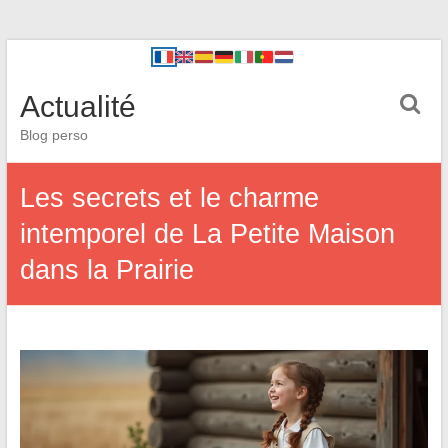
Actualité
Blog perso
Les secrets et le charme
intemporel de La Petite Maison
dans la Prairie