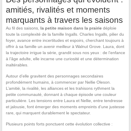
amitiés, rivalités et moments
marquants à travers les saisons
Au fil des saisons,
la petite maison dans la prairie
déploie
toute la complexité de la famille Ingalls. Charles Ingalls, pilier du
foyer, avance entre incertitudes et espoirs, cherchant toujours à
offrir à sa famille un avenir meilleur à Walnut Grove. Laura, dont
la trajectoire irrigue la série, grandit sous nos yeux : de l’enfance
à l’âge adulte, elle incarne une curiosité et une détermination
inaltérables.
Autour d’elle gravitent des personnages secondaires
profondément humains, à commencer par Nellie Oleson.
L’amitié, la rivalité, les alliances et les trahisons rythment la
petite communauté, donnant à chaque épisode une couleur
particulière. Les tensions entre Laura et Nellie, entre tendresse
et jalousie, font émerger des moments empreints d’une justesse
rare, qui marquent durablement le spectateur.
Plusieurs points forts ponctuent cette évolution collective :