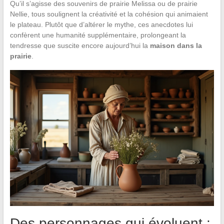
Qu’il s’agisse des souvenirs de prairie Melissa ou de prairie
Nellie, tous soulignent la créativité et la cohésion qui animaient
le plateau. Plutôt que d’altérer le mythe, ces anecdotes lui
confèrent une humanité supplémentaire, prolongeant la
tendresse que suscite encore aujourd’hui la
maison dans la
prairie
.
Des personnages qui évoluent :