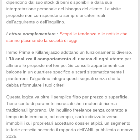
dipendono dal suo stock di beni disponibili e dalla sua
interpretazione personale del bisogno del cliente. Le visite
proposte non corrispondono sempre ai criteri reali
dell’acquirente o dell’inquilino.
Lettura complementare :
Scopri le tendenze e le notizie che
stanno plasmando la società di oggi
Immo Prima e Killahejlaszo adottano un funzionamento diverso.
L’IA analizza il comportamento di ricerca di ogni utente
per
affinare le proposte nel tempo. Se consulti appartamenti con
balcone in un quartiere specifico e scarti sistematicamente i
pianterreni: l’algoritmo integra questi segnali senza che tu
debba riformulare i tuoi criteri.
Questa logica va oltre il semplice filtro per prezzo o superficie.
Tiene conto di parametri incrociati che i motori di ricerca
tradizionali ignorano. Un inquilino freelance senza contratto a
tempo indeterminato, ad esempio, sarà indirizzato verso
immobili i cui proprietari accettano dossier atipici, un segmento
in forte crescita secondo il rapporto dell’ANIL pubblicato a marzo
2026.