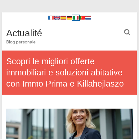
Actualité
Blog personale
Scopri le migliori offerte
immobiliari e soluzioni abitative
con Immo Prima e Killahejlaszo