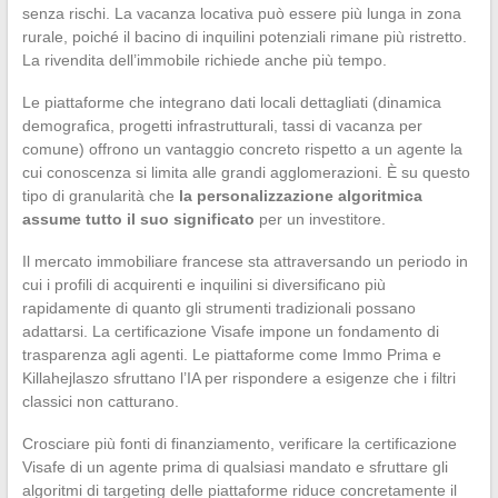
senza rischi. La vacanza locativa può essere più lunga in zona
rurale, poiché il bacino di inquilini potenziali rimane più ristretto.
La rivendita dell’immobile richiede anche più tempo.
Le piattaforme che integrano dati locali dettagliati (dinamica
demografica, progetti infrastrutturali, tassi di vacanza per
comune) offrono un vantaggio concreto rispetto a un agente la
cui conoscenza si limita alle grandi agglomerazioni. È su questo
tipo di granularità che
la personalizzazione algoritmica
assume tutto il suo significato
per un investitore.
Il mercato immobiliare francese sta attraversando un periodo in
cui i profili di acquirenti e inquilini si diversificano più
rapidamente di quanto gli strumenti tradizionali possano
adattarsi. La certificazione Visafe impone un fondamento di
trasparenza agli agenti. Le piattaforme come Immo Prima e
Killahejlaszo sfruttano l’IA per rispondere a esigenze che i filtri
classici non catturano.
Crosciare più fonti di finanziamento, verificare la certificazione
Visafe di un agente prima di qualsiasi mandato e sfruttare gli
algoritmi di targeting delle piattaforme riduce concretamente il