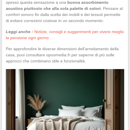
spesso questa sensazione a una
buona assorbimento
acustico piuttosto che alla sola palette di colori
. Pensare al
comfort sonoro fin dalla scelta dei mobili e dei tessuti permette
di evitare correzioni costose in un secondo momento.
Leggi anche :
Notizie, consigli e suggerimenti per vivere meglio
la pensione ogni giorno
Per approfondire le diverse dimensioni dell’arredamento della
casa, puoi consultare opusmedia.fr per saperne di più sulle
approcci che combinano stile e funzionalità.