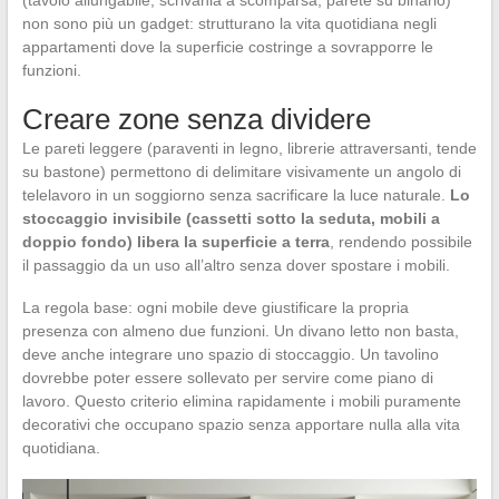
non sono più un gadget: strutturano la vita quotidiana negli
appartamenti dove la superficie costringe a sovrapporre le
funzioni.
Creare zone senza dividere
Le pareti leggere (paraventi in legno, librerie attraversanti, tende
su bastone) permettono di delimitare visivamente un angolo di
telelavoro in un soggiorno senza sacrificare la luce naturale.
Lo
stoccaggio invisibile (cassetti sotto la seduta, mobili a
doppio fondo) libera la superficie a terra
, rendendo possibile
il passaggio da un uso all’altro senza dover spostare i mobili.
La regola base: ogni mobile deve giustificare la propria
presenza con almeno due funzioni. Un divano letto non basta,
deve anche integrare uno spazio di stoccaggio. Un tavolino
dovrebbe poter essere sollevato per servire come piano di
lavoro. Questo criterio elimina rapidamente i mobili puramente
decorativi che occupano spazio senza apportare nulla alla vita
quotidiana.