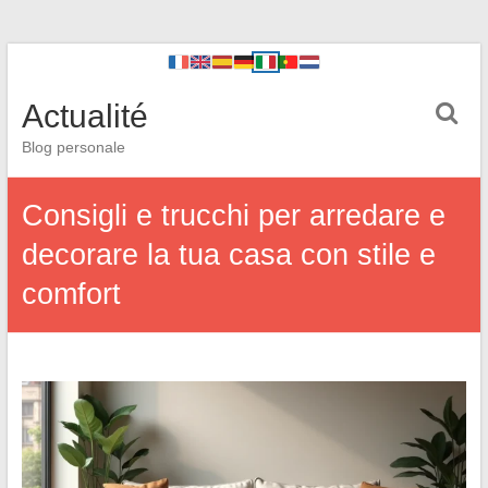
Actualité
Blog personale
Consigli e trucchi per arredare e
decorare la tua casa con stile e
comfort