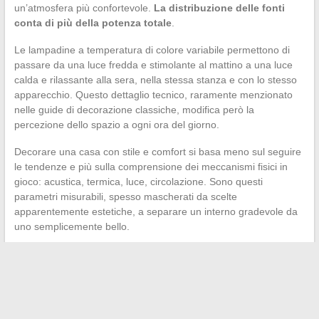
un’atmosfera più confortevole.
La distribuzione delle fonti
conta di più della potenza totale
.
Le lampadine a temperatura di colore variabile permettono di
passare da una luce fredda e stimolante al mattino a una luce
calda e rilassante alla sera, nella stessa stanza e con lo stesso
apparecchio. Questo dettaglio tecnico, raramente menzionato
nelle guide di decorazione classiche, modifica però la
percezione dello spazio a ogni ora del giorno.
Decorare una casa con stile e comfort si basa meno sul seguire
le tendenze e più sulla comprensione dei meccanismi fisici in
gioco: acustica, termica, luce, circolazione. Sono questi
parametri misurabili, spesso mascherati da scelte
apparentemente estetiche, a separare un interno gradevole da
uno semplicemente bello.