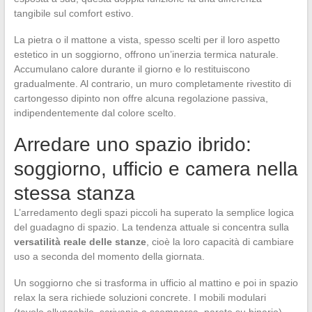
tangibile sul comfort estivo.
La pietra o il mattone a vista, spesso scelti per il loro aspetto
estetico in un soggiorno, offrono un’inerzia termica naturale.
Accumulano calore durante il giorno e lo restituiscono
gradualmente. Al contrario, un muro completamente rivestito di
cartongesso dipinto non offre alcuna regolazione passiva,
indipendentemente dal colore scelto.
Arredare uno spazio ibrido:
soggiorno, ufficio e camera nella
stessa stanza
L’arredamento degli spazi piccoli ha superato la semplice logica
del guadagno di spazio. La tendenza attuale si concentra sulla
versatilità reale delle stanze
, cioè la loro capacità di cambiare
uso a seconda del momento della giornata.
Un soggiorno che si trasforma in ufficio al mattino e poi in spazio
relax la sera richiede soluzioni concrete. I mobili modulari
(tavolo allungabile, scrivania a scomparsa, parete su binario)