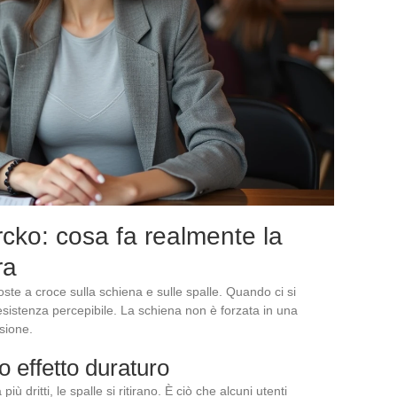
rcko: cosa fa realmente la
ra
oste a croce sulla schiena e sulle spalle. Quando ci si
esistenza percepibile. La schiena non è forzata in una
nsione.
o effetto duraturo
più dritti, le spalle si ritirano. È ciò che alcuni utenti