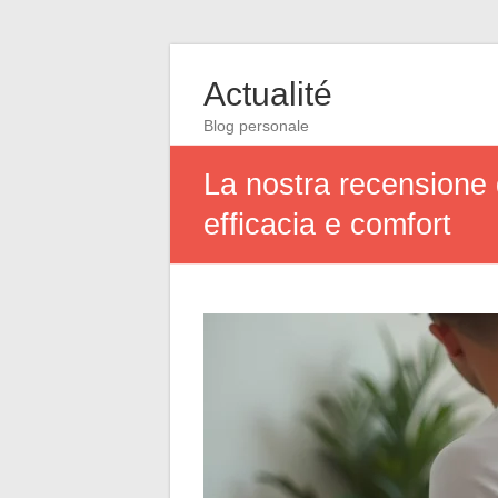
Actualité
Blog personale
La nostra recensione 
efficacia e comfort