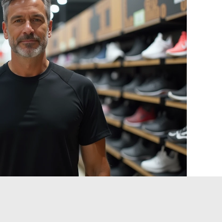
li: a chi giova realmente