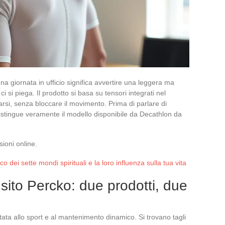
 giornata in ufficio significa avvertire una leggera ma
 si piega. Il prodotto si basa su tensori integrati nel
arsi, senza bloccare il movimento. Prima di parlare di
istingue veramente il modello disponibile da Decathlon da
sioni online.
ico dei sette mondi spirituali e la loro influenza sulla tua vita
sito Percko: due prodotti, due
ta allo sport e al mantenimento dinamico. Si trovano tagli