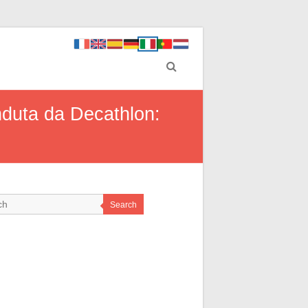
nduta da Decathlon:
Search