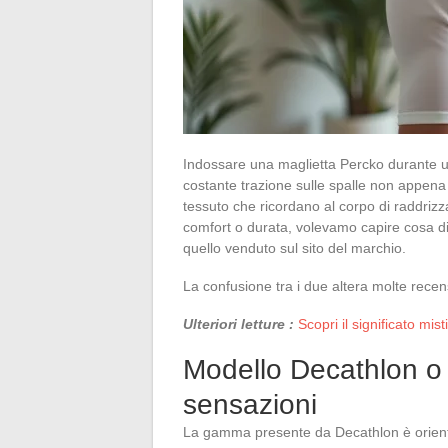
Indossare una maglietta Percko durante una
costante trazione sulle spalle non appena ci
tessuto che ricordano al corpo di raddrizz
comfort o durata, volevamo capire cosa d
quello venduto sul sito del marchio.
La confusione tra i due altera molte recen
Ulteriori letture :
Scopri il significato mist
Modello Decathlon o 
sensazioni
La gamma presente da Decathlon è orienta