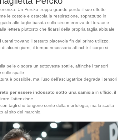
maglietta Percko
sperienza. Un Percko troppo grande perde il suo effetto
e le costole e ostacola la respirazione, soprattutto in
uida alle taglie basata sulla circonferenza del torace e
la lettera piuttosto che fidarsi della propria taglia abituale.
utenti trovano il tessuto piacevole fin dal primo utilizzo,
di alcuni giorni, il tempo necessario affinché il corpo si
la pelle o sopra un sottoveste sottile, affinché i tensori
sulle spalle.
tura è possibile, ma l’uso dell’asciugatrice degrada i tensori
reto per essere indossato sotto una camicia
in ufficio, il
irare l’attenzione.
 con tagli che tengono conto della morfologia, ma la scelta
o al sito del marchio.