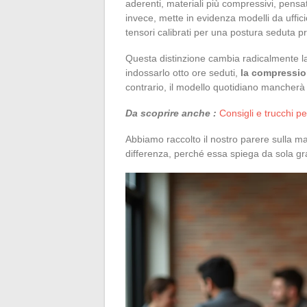
aderenti, materiali più compressivi, pensa
invece, mette in evidenza modelli da uffic
tensori calibrati per una postura seduta p
Questa distinzione cambia radicalmente la
indossarlo otto ore seduti,
la compressio
contrario, il modello quotidiano mancherà
Da scoprire anche :
Consigli e trucchi p
Abbiamo raccolto il nostro parere sulla m
differenza, perché essa spiega da sola gra