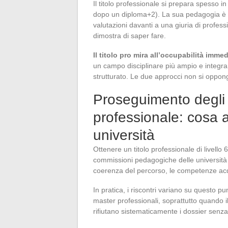
Il titolo professionale si prepara spesso 
dopo un diploma+2). La sua pedagogia è o
valutazioni davanti a una giuria di professi
dimostra di saper fare.
Il titolo pro mira all’occupabilità imme
un campo disciplinare più ampio e integra 
strutturato. Le due approcci non si oppon
Proseguimento degli 
professionale: cosa 
università
Ottenere un titolo professionale di livel
commissioni pedagogiche delle università
coerenza del percorso, le competenze acqui
In pratica, i riscontri variano su questo pun
master professionali, soprattutto quando il
rifiutano sistematicamente i dossier senza g