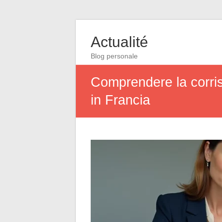
Actualité
Blog personale
Comprendere la corris
in Francia