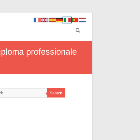
diploma professionale
Search