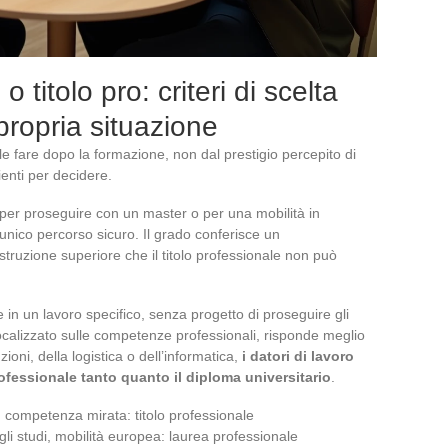
 titolo pro: criteri di scelta
 propria situazione
le fare dopo la formazione, non dal prestigio percepito di
enti per decidere.
 per proseguire con un master o per una mobilità in
’unico percorso sicuro. Il grado conferisce un
struzione superiore che il titolo professionale non può
 in un lavoro specifico, senza progetto di proseguire gli
 focalizzato sulle competenze professionali, risponde meglio
zioni, della logistica o dell’informatica,
i datori di lavoro
ofessionale tanto quanto il diploma universitario
.
 competenza mirata: titolo professionale
li studi, mobilità europea: laurea professionale