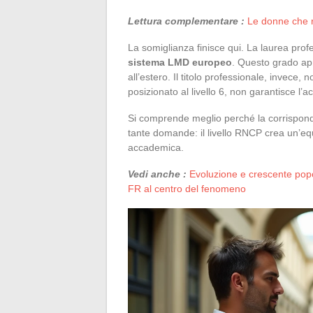
Lettura complementare :
Le donne che r
La somiglianza finisce qui. La laurea pro
sistema LMD europeo
. Questo grado apr
all’estero. Il titolo professionale, invece,
posizionato al livello 6, non garantisce l’a
Si comprende meglio perché la corrisponde
tante domande: il livello RNCP crea un’e
accademica.
Vedi anche :
Evoluzione e crescente popo
FR al centro del fenomeno