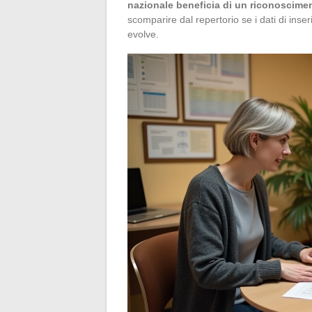
nazionale beneficia di un riconoscime
scomparire dal repertorio se i dati di ins
evolve.