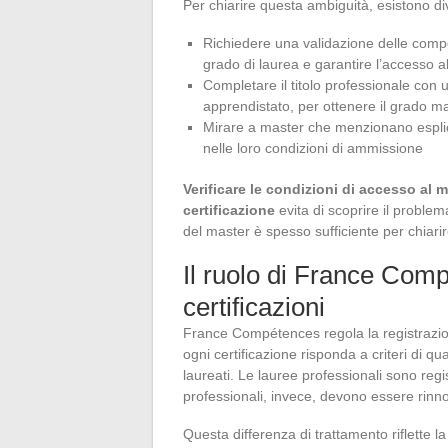
Per chiarire questa ambiguità, esistono di
Richiedere una validazione delle compe
grado di laurea e garantire l’accesso a
Completare il titolo professionale con
apprendistato, per ottenere il grado 
Mirare a master che menzionano esplicit
nelle loro condizioni di ammissione
Verificare le condizioni di accesso al 
certificazione
evita di scoprire il proble
del master è spesso sufficiente per chiarir
Il ruolo di France Compé
certificazioni
France Compétences regola la registrazion
ogni certificazione risponda a criteri di qu
laureati. Le lauree professionali sono regist
professionali, invece, devono essere rinno
Questa differenza di trattamento riflette l