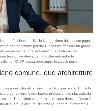
tolo professionale di livello 6 in gestione delle buste paga,
ster in risorse umane perché l’università richiede un grado
golarmente nei percorsi di formazione continua. La
ea professionale deriva dal fatto che entrambe le
livello nel RNCP, senza però aprire le stesse porte.
iano comune, due architetture
ofessionali classifica i diplomi e i titoli per livello. Un titolo
inistero del Lavoro, e una laurea professionale, rilasciata da
stero dell’Istruzione superiore, si trovano fianco a fianco in
ta di lavoro, la dicitura “diploma+3” appare in entrambi i