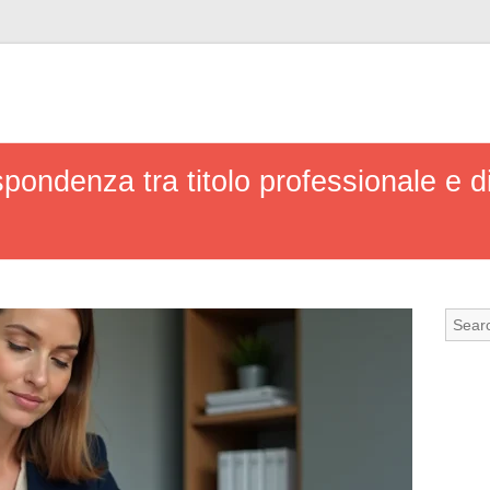
pondenza tra titolo professionale e 