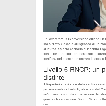
Un lavoratore in riconversione ottiene un ti
ma si trova bloccato all’ingresso di un ma
di laurea. Questo scenario si incontra re
confusione tra titolo professionale e laur
certificazioni possono mostrare lo stesso 
Livello 6 RNCP: un p
distinte
Il Repertorio nazionale delle certificazioni pr
professionale di livello 6, rilasciato dal M
un’università sotto la supervisione del Mini
questa classificazione. Su un CV o un’offer
casi.