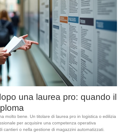
dopo una laurea pro: quando il
diploma
na molto bene. Un titolare di laurea pro in logistica o edilizia
essionale per acquisire una competenza operativa
 cantieri o nella gestione di magazzini automatizzati.